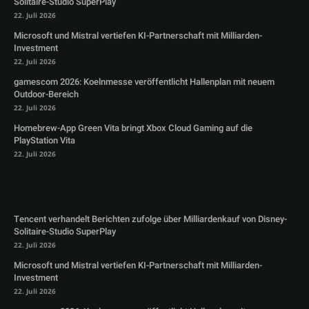
Solitaire-Studio SuperPlay
22. Juli 2026
Microsoft und Mistral vertiefen KI-Partnerschaft mit Milliarden-
Investment
22. Juli 2026
gamescom 2026: Koelnmesse veröffentlicht Hallenplan mit neuem
Outdoor-Bereich
22. Juli 2026
Homebrew-App Green Vita bringt Xbox Cloud Gaming auf die
PlayStation Vita
22. Juli 2026
Tencent verhandelt Berichten zufolge über Milliardenkauf von Disney-
Solitaire-Studio SuperPlay
22. Juli 2026
Microsoft und Mistral vertiefen KI-Partnerschaft mit Milliarden-
Investment
22. Juli 2026