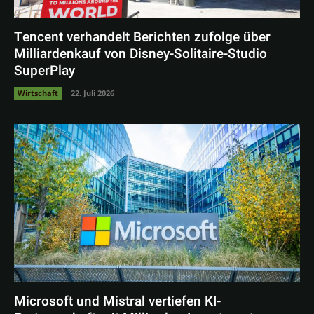
Tencent verhandelt Berichten zufolge über
Milliardenkauf von Disney-Solitaire-Studio
SuperPlay
Wirtschaft
22. Juli 2026
Microsoft und Mistral vertiefen KI-