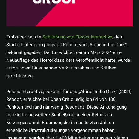
Embracer hat die
Schließung von Pieces Interactive
, dem
Studio hinter dem jüngsten Reboot von „Alone in the Dark“,
bekannt gegeben. Der Entwickler, der im März 2024 eine
Neuauflage des Horrorklassikers veröffentlicht hatte, wurde
aufgrund enttäuschender Verkaufszahlen und Kritiken
geschlossen.
Pieces Interactive, bekannt für das „Alone in the Dark“ (2024)
Reboot, erreichte bei Open Critic lediglich 64 von 100
Punkten und fand nur wenig Resonanz. Diese Ankündigung
markiert eine weitere Schließung in einer Reihe von
Kürzungen durch Embracer, die in den letzten Jahren
erhebliche Umstrukturierungen vorgenommen haben.
Insgesamt wurden über 1.400 Mitarbeiter entlassen, sieben