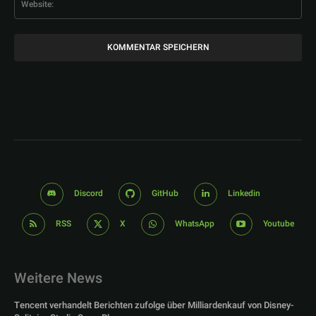
Discord
GitHub
Linkedin
RSS
X
WhatsApp
Youtube
Weitere News
Tencent verhandelt Berichten zufolge über Milliardenkauf von Disney-