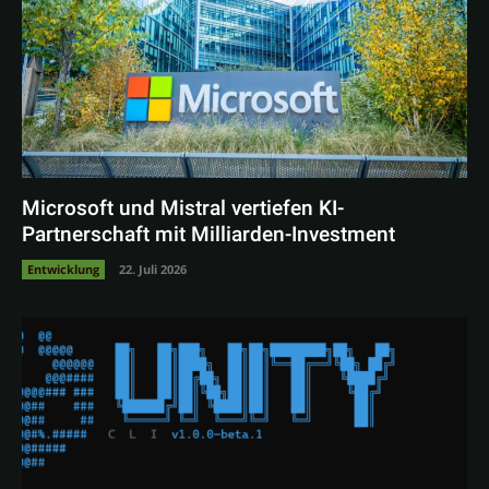
Microsoft und Mistral vertiefen KI-
Partnerschaft mit Milliarden-Investment
Entwicklung
22. Juli 2026