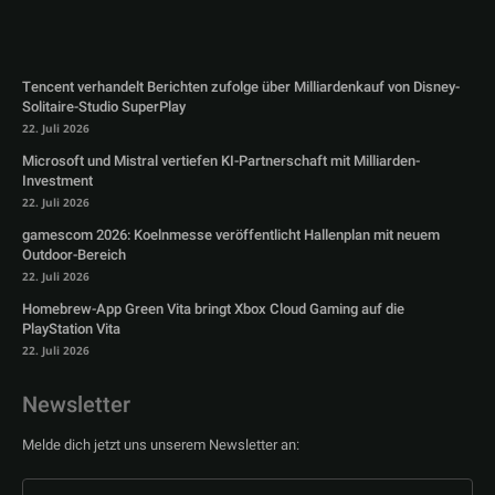
Tencent verhandelt Berichten zufolge über Milliardenkauf von Disney-
Solitaire-Studio SuperPlay
22. Juli 2026
Microsoft und Mistral vertiefen KI-Partnerschaft mit Milliarden-
Investment
22. Juli 2026
gamescom 2026: Koelnmesse veröffentlicht Hallenplan mit neuem
Outdoor-Bereich
22. Juli 2026
Homebrew-App Green Vita bringt Xbox Cloud Gaming auf die
PlayStation Vita
22. Juli 2026
Newsletter
Melde dich jetzt uns unserem Newsletter an: