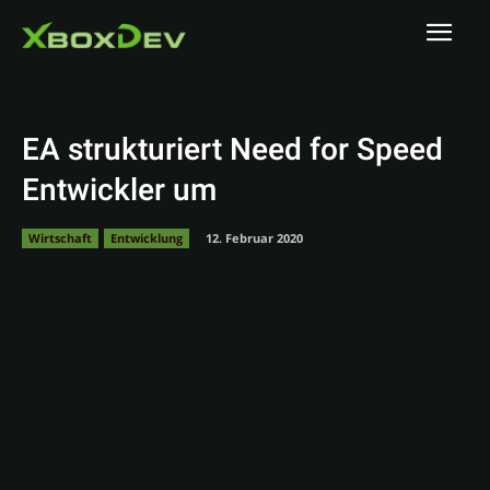
EA strukturiert Need for Speed
Entwickler um
Wirtschaft
Entwicklung
12. Februar 2020