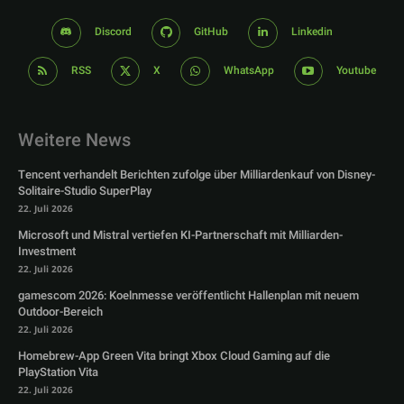
Discord
GitHub
Linkedin
RSS
X
WhatsApp
Youtube
Weitere News
Tencent verhandelt Berichten zufolge über Milliardenkauf von Disney-
Solitaire-Studio SuperPlay
22. Juli 2026
Microsoft und Mistral vertiefen KI-Partnerschaft mit Milliarden-
Investment
22. Juli 2026
gamescom 2026: Koelnmesse veröffentlicht Hallenplan mit neuem
Outdoor-Bereich
22. Juli 2026
Homebrew-App Green Vita bringt Xbox Cloud Gaming auf die
PlayStation Vita
22. Juli 2026