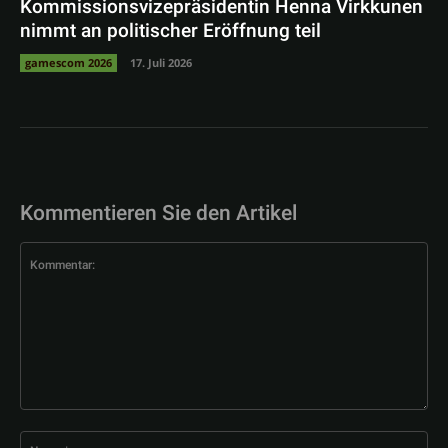
Kommissionsvizepräsidentin Henna Virkkunen
nimmt an politischer Eröffnung teil
gamescom 2026
17. Juli 2026
Kommentieren Sie den Artikel
Kommentar:
Na