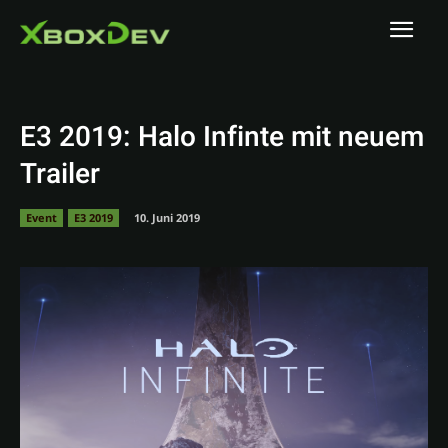
E3 2019: Halo Infinte mit neuem
Trailer
Event
E3 2019
10. Juni 2019