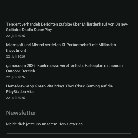
Tencent verhandelt Berichten zufolge über Milliardenkauf von Disney-
Solitaire-Studio SuperPlay
22. Juli 2026
Microsoft und Mistral vertiefen KI-Partnerschaft mit Milliarden-
Investment
22. Juli 2026
gamescom 2026: Koelnmesse veröffentlicht Hallenplan mit neuem
Outdoor-Bereich
22. Juli 2026
Homebrew-App Green Vita bringt Xbox Cloud Gaming auf die
PlayStation Vita
22. Juli 2026
Newsletter
Melde dich jetzt uns unserem Newsletter an: