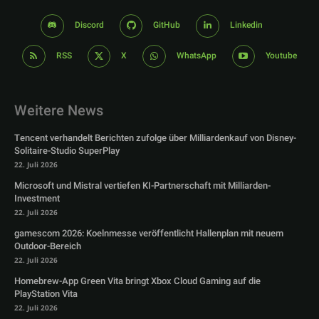
Discord
GitHub
Linkedin
RSS
X
WhatsApp
Youtube
Weitere News
Tencent verhandelt Berichten zufolge über Milliardenkauf von Disney-
Solitaire-Studio SuperPlay
22. Juli 2026
Microsoft und Mistral vertiefen KI-Partnerschaft mit Milliarden-
Investment
22. Juli 2026
gamescom 2026: Koelnmesse veröffentlicht Hallenplan mit neuem
Outdoor-Bereich
22. Juli 2026
Homebrew-App Green Vita bringt Xbox Cloud Gaming auf die
PlayStation Vita
22. Juli 2026