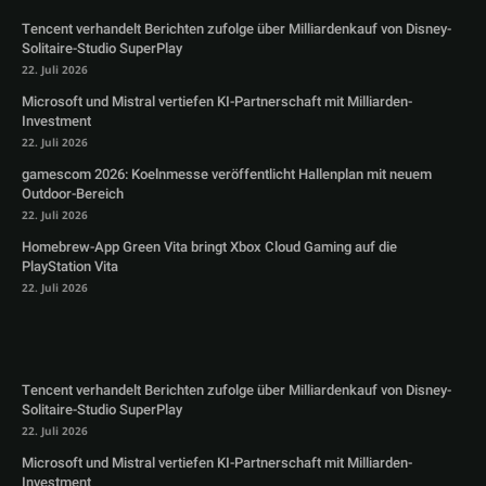
Tencent verhandelt Berichten zufolge über Milliardenkauf von Disney-
Solitaire-Studio SuperPlay
22. Juli 2026
Microsoft und Mistral vertiefen KI-Partnerschaft mit Milliarden-
Investment
22. Juli 2026
gamescom 2026: Koelnmesse veröffentlicht Hallenplan mit neuem
Outdoor-Bereich
22. Juli 2026
Homebrew-App Green Vita bringt Xbox Cloud Gaming auf die
PlayStation Vita
22. Juli 2026
Tencent verhandelt Berichten zufolge über Milliardenkauf von Disney-
Solitaire-Studio SuperPlay
22. Juli 2026
Microsoft und Mistral vertiefen KI-Partnerschaft mit Milliarden-
Investment