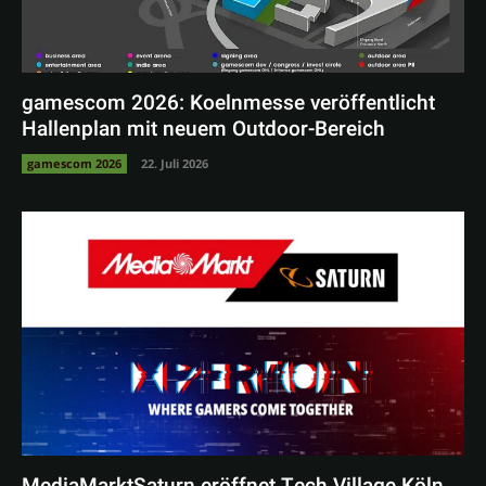
gamescom 2026: Koelnmesse veröffentlicht
Hallenplan mit neuem Outdoor-Bereich
gamescom 2026
22. Juli 2026
MediaMarktSaturn eröffnet Tech Village Köln