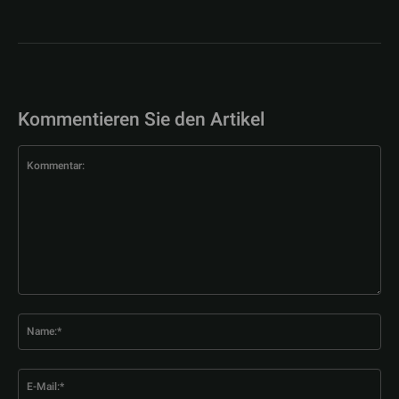
Kommentieren Sie den Artikel
Kommentar:
Na
E-
Mai