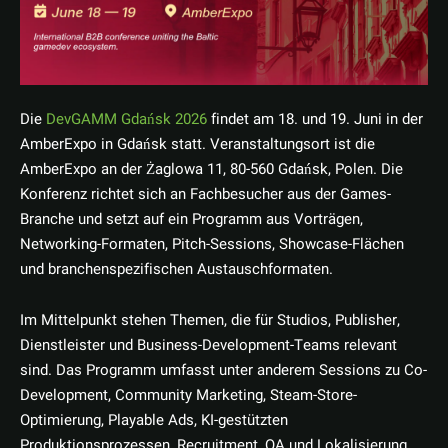
Die
DevGAMM Gdańsk 2026
findet am 18. und 19. Juni in der
AmberExpo in Gdańsk statt. Veranstaltungsort ist die
AmberExpo an der Żaglowa 11, 80-560 Gdańsk, Polen. Die
Konferenz richtet sich an Fachbesucher aus der Games-
Branche und setzt auf ein Programm aus Vorträgen,
Networking-Formaten, Pitch-Sessions, Showcase-Flächen
und branchenspezifischen Austauschformaten.
Im Mittelpunkt stehen Themen, die für Studios, Publisher,
Dienstleister und Business-Development-Teams relevant
sind. Das Programm umfasst unter anderem Sessions zu Co-
Development, Community Marketing, Steam-Store-
Optimierung, Playable Ads, KI-gestützten
Produktionsprozessen, Recruitment, QA und Lokalisierung.