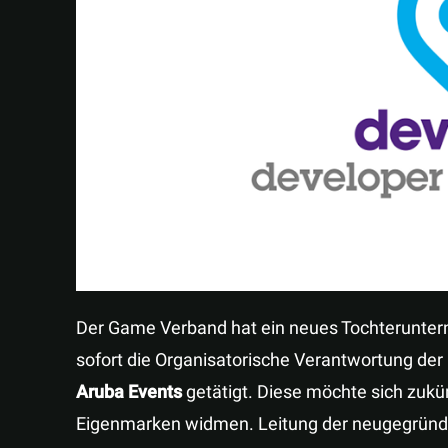
Der Game Verband hat ein neues Tochterunte
sofort die Organisatorische Verantwortung der
Aruba Events
getätigt. Diese möchte sich zukü
Eigenmarken widmen. Leitung der neugegrü