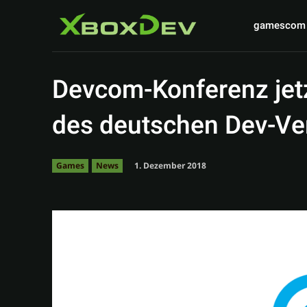
gamescom
Devcom-Konferenz jetz
des deutschen Dev-V
1. Dezember 2018
Games
News