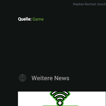
Stephan Reichart, Gesc
Quelle:
Game
Weitere News