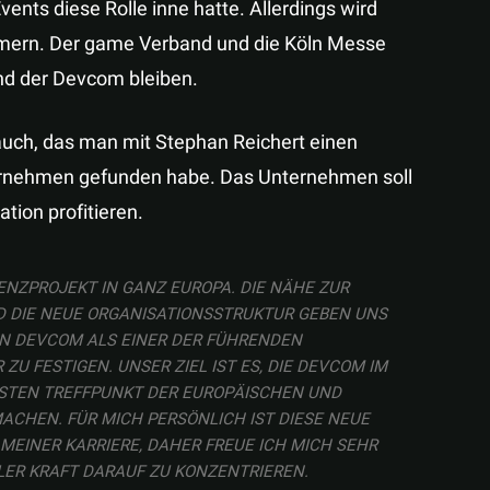
nts diese Rolle inne hatte. Allerdings wird
mmern. Der game Verband und die Köln Messe
d der Devcom bleiben.
uch, das man mit Stephan Reichert einen
ernehmen gefunden habe. Das Unternehmen soll
ion profitieren.
NZPROJEKT IN GANZ EUROPA. DIE NÄHE ZUR
 DIE NEUE ORGANISATIONSSTRUKTUR GEBEN UNS
ON DEVCOM ALS EINER DER FÜHRENDEN
U FESTIGEN. UNSER ZIEL IST ES, DIE DEVCOM IM
TEN TREFFPUNKT DER EUROPÄISCHEN UND
CHEN. FÜR MICH PERSÖNLICH IST DIESE NEUE
INER KARRIERE, DAHER FREUE ICH MICH SEHR
LER KRAFT DARAUF ZU KONZENTRIEREN.