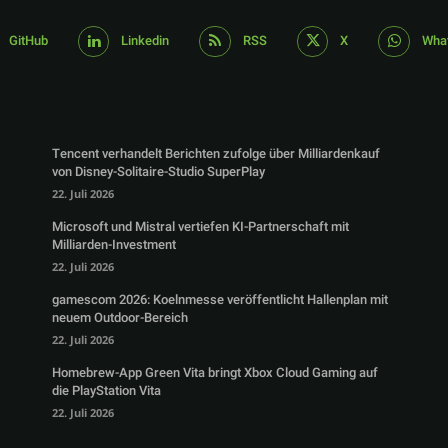
GitHub
Linkedin
RSS
X
Wha
Tencent verhandelt Berichten zufolge über Milliardenkauf
von Disney-Solitaire-Studio SuperPlay
22. Juli 2026
Microsoft und Mistral vertiefen KI-Partnerschaft mit
Milliarden-Investment
22. Juli 2026
gamescom 2026: Koelnmesse veröffentlicht Hallenplan mit
neuem Outdoor-Bereich
22. Juli 2026
Homebrew-App Green Vita bringt Xbox Cloud Gaming auf
die PlayStation Vita
22. Juli 2026