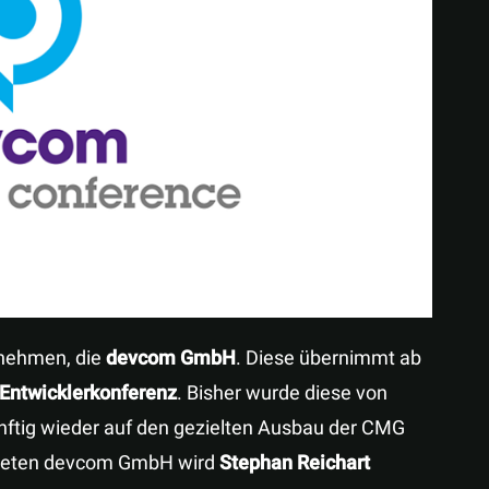
Teilen
rnehmen, die
devcom GmbH
. Diese übernimmt ab
Entwicklerkonferenz
. Bisher wurde diese von
nftig wieder auf den gezielten Ausbau der CMG
ndeten devcom GmbH wird
Stephan Reichart