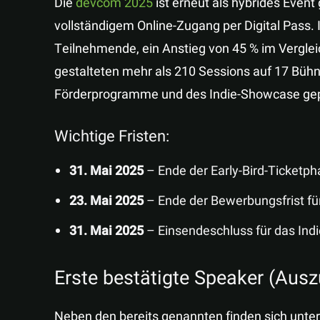
Die
devcom 2025
ist erneut als hybrides Even
vollständigem Online-Zugang per Digital Pass. 
Teilnehmende, ein Anstieg von 45 % im Vergle
gestalteten mehr als 210 Sessions auf 17 Bühn
Förderprogramme und des Indie-Showcase gep
Wichtige Fristen:
31. Mai 2025
– Ende der Early-Bird-Ticketp
23. Mai 2025
– Ende der Bewerbungsfrist fü
31. Mai 2025
– Einsendeschluss für das In
Erste bestätigte Speaker (Ausz
Neben den bereits genannten finden sich unter