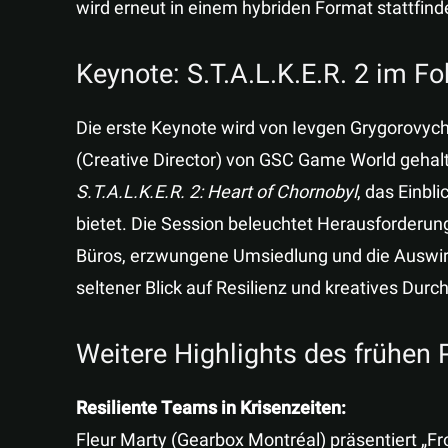
wird erneut in einem hybriden Format stattfind
Keynote: S.T.A.L.K.E.R. 2 im F
Die erste Keynote wird von Ievgen Grygorovyc
(Creative Director) von GSC Game World gehal
S.T.A.L.K.E.R. 2: Heart of Chornobyl
, das Einbl
bietet. Die Session beleuchtet Herausforderun
Büros, erzwungene Umsiedlung und die Auswirk
seltener Blick auf Resilienz und kreatives Dur
Weitere Highlights des frühe
Resiliente Teams in Krisenzeiten:
Fleur Marty (Gearbox Montréal) präsentiert „Fr