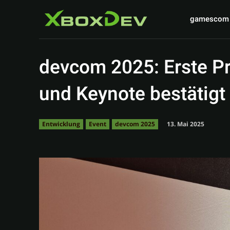
gamescom
devcom 2025: Erste 
und Keynote bestätigt
13. Mai 2025
Entwicklung
Event
devcom 2025