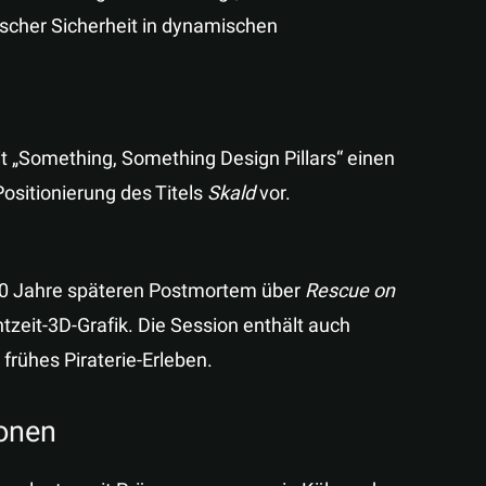
scher Sicherheit in dynamischen
it „Something, Something Design Pillars“ einen
ositionierung des Titels
Skald
vor.
m 40 Jahre späteren Postmortem über
Rescue on
htzeit-3D-Grafik. Die Session enthält auch
frühes Piraterie-Erleben.
onen