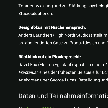
Teamentwicklung und zur Stärkung psychologi
Studiosituationen.
Designfokus mit Nischenanspruch:
Anders Lauridsen (High North Studios) stellt m
praxisorientierten Case zu Produktdesign und P
Rückblick auf ein Pionierprojekt:
David Fox (Electric Eggplant) spricht in eine
Fractalus!
, eines der frühesten Beispiele für Ec
Anekdoten über George Lucas’ Beteiligung und 
Daten und Teilnahmeinformati