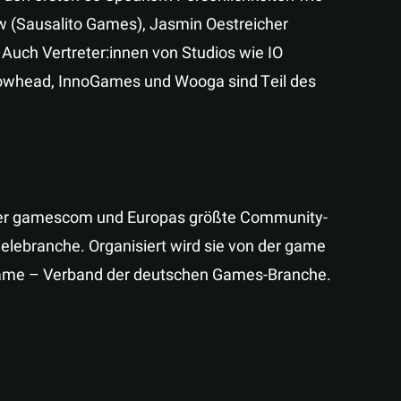
w (Sausalito Games), Jasmin Oestreicher
 Auch Vertreter:innen von Studios wie IO
Arrowhead, InnoGames und Wooga sind Teil des
z der gamescom und Europas größte Community-
ielebranche. Organisiert wird sie von der game
game – Verband der deutschen Games-Branche.