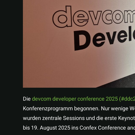
Die
devcom developer conference 2025 (#ddc
Konferenzprogramm begonnen. Nur wenige Woc
wurden zentrale Sessions und die erste Keynot
bis 19. August 2025 ins Confex Conference an