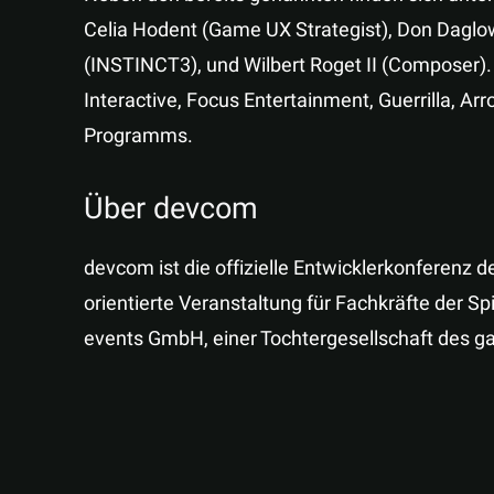
Celia Hodent (Game UX Strategist), Don Daglo
(INSTINCT3), und Wilbert Roget II (Composer).
Interactive, Focus Entertainment, Guerrilla, 
Programms.
Über devcom
devcom ist die offizielle Entwicklerkonferen
orientierte Veranstaltung für Fachkräfte der Sp
events GmbH, einer Tochtergesellschaft des 