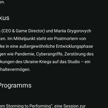
en.
okus
h (CEO & Game Director) und Mariia Grygorovych
ten. Im Mittelpunkt steht ein Postmortem von
icke in eine außergewöhnliche Entwicklungsphase
gen wie Pandemie, Cyberangriffe, Zerstörung des
ungen des Ukraine-Kriegs auf das Studio – ein
chhaltevermögen.
n Programms
om Storming to Performing“, eine Session zur