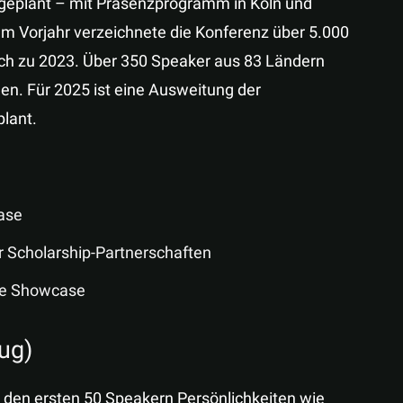
t geplant – mit Präsenzprogramm in Köln und
Im Vorjahr verzeichnete die Konferenz über 5.000
ich zu 2023. Über 350 Speaker aus 83 Ländern
en. Für 2025 ist eine Ausweitung der
lant.
hase
r Scholarship-Partnerschaften
die Showcase
ug)
 den ersten 50 Speakern Persönlichkeiten wie