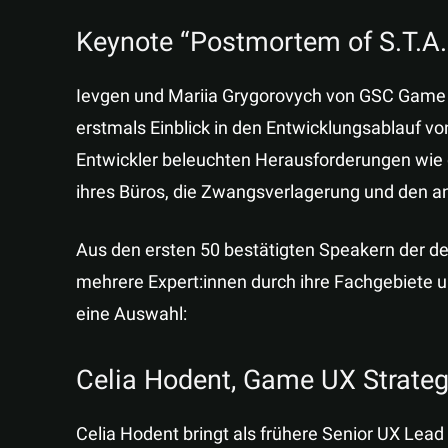
Keynote “Postmortem of S.T.A.L
Ievgen und Mariia Grygorovych von GSC Game
erstmals Einblick in den Entwicklungsablauf v
Entwickler beleuchten Herausforderungen wie 
ihres Büros, die Zwangsverlagerung und den an
Aus den ersten 50 bestätigten Speakern der 
mehrere Expert:innen durch ihre Fachgebiete 
eine Auswahl:
Celia Hodent, Game UX Strateg
Celia Hodent bringt als frühere Senior UX Lead 