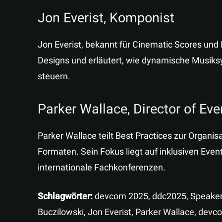
Jon Everist, Komponist
Jon Everist, bekannt für Cinematic Scores und 
Designs und erläutert, wie dynamische Musiks
steuern.
Parker Wallace, Director of Ev
Parker Wallace teilt Best Practices zur Organi
Formaten. Sein Fokus liegt auf inklusiven Even
internationale Fachkonferenzen.
Schlagwörter:
devcom 2025, ddc2025, Speaker-H
Buczilowski, Jon Everist, Parker Wallace, de