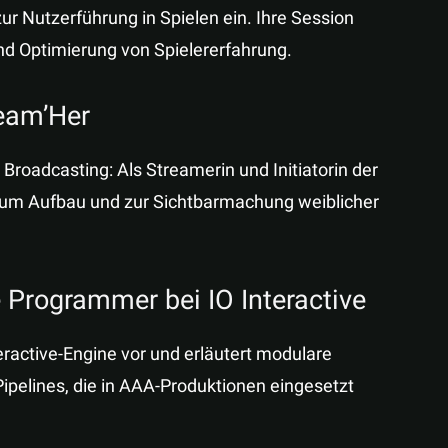
ur Nutzerführung in Spielen ein. Ihre Session
d Optimierung von Spielererfahrung.
ream’Her
roadcasting: Als Streamerin und Initiatorin der
 zum Aufbau und zur Sichtbarmachung weiblicher
e Programmer bei IO Interactive
teractive-Engine vor und erläutert modulare
Pipelines, die in AAA-Produktionen eingesetzt