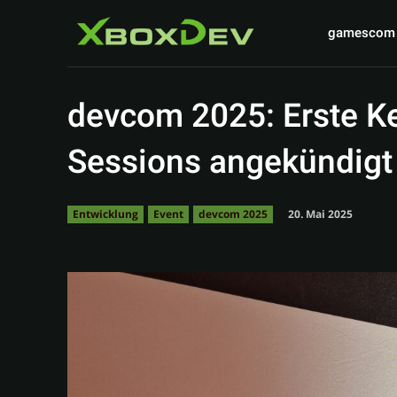
gamescom
devcom 2025: Erste Ke
Sessions angekündigt
20. Mai 2025
Entwicklung
Event
devcom 2025