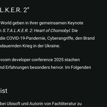
.K.E.R. 2”
 World geben in ihrer gemeinsamen Keynote
on
S.T.A.L.K.E.R. 2: Heart of Chornobyl
. Die
die COVID-19-Pandemie, Cyberangriffe, den Brand
dauernden Krieg in der Ukraine.
devcom developer conference 2025 stachen
und Erfahrungen besonders hervor. Im Folgenden
ist
bei Ubisoft und Autorin von Fachliteratur zu