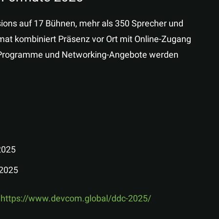
ions auf 17 Bühnen, mehr als 350 Sprecher und
mat kombiniert Präsenz vor Ort mit Online-Zugang
hip-Programme und Networking-Angebote werden
 2025
 2025
r
https://www.devcom.global/ddc-2025/