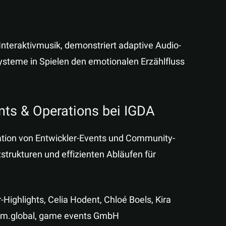
Interaktivmusik, demonstriert adaptive Audio-
ysteme in Spielen den emotionalen Erzählfluss
ents & Operations bei IGDA
sation von Entwickler-Events und Community-
tstrukturen und effizienten Abläufen für
ighlights, Celia Hodent, Chloé Boels, Kira
vcom.global, game events GmbH