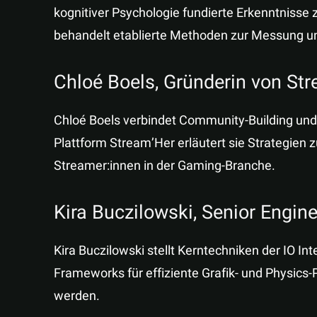
kognitiver Psychologie fundierte Erkenntnisse z
behandelt etablierte Methoden zur Messung un
Chloé Boels, Gründerin von St
Chloé Boels verbindet Community-Building und B
Plattform Stream’Her erläutert sie Strategien
Streamer:innen in der Gaming-Branche.
Kira Buczilowski, Senior Engin
Kira Buczilowski stellt Kerntechniken der IO In
Frameworks für effiziente Grafik- und Physics-
werden.