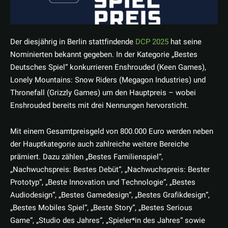
Der diesjährig in Berlin stattfindende
DCP 2025
hat seine
Nominierten bekannt gegeben. In der Kategorie „Bestes
Deutsches Spiel“ konkurrieren Enshrouded (Keen Games),
Lonely Mountains: Snow Riders (Megagon Industries) und
Thronefall (Grizzly Games) um den Hauptpreis – wobei
Enshrouded bereits mit drei Nennungen hervorsticht.
Mit einem Gesamtpreisgeld von 800.000 Euro werden neben
der Hauptkategorie auch zahlreiche weitere Bereiche
prämiert. Dazu zählen „Bestes Familienspiel“,
„Nachwuchspreis: Bestes Debüt“, „Nachwuchspreis: Bester
Prototyp“, „Beste Innovation und Technologie“, „Bestes
Audiodesign“, „Bestes Gamedesign“, „Bestes Grafikdesign“,
„Bestes Mobiles Spiel“, „Beste Story“, „Bestes Serious
Game“, „Studio des Jahres“, „Spieler*in des Jahres“ sowie