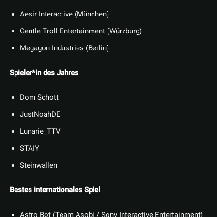
Aesir Interactive (München)
Gentle Troll Entertainment (Würzburg)
Megagon Industries (Berlin)
Spieler*in des Jahres
Dom Schott
JustNoahDE
Lunarie_TTV
STAIY
Steinwallen
Bestes internationales Spiel
Astro Bot (Team Asobi / Sony Interactive Entertainment)