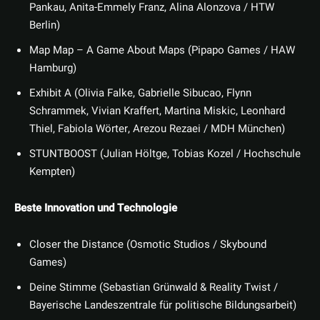
Pankau, Anita-Emmely Franz, Alina Alonzova / HTW
Berlin)
Map Map – A Game About Maps (Pipapo Games / HAW
Hamburg)
Exhibit A (Olivia Falke, Gabrielle Sibucao, Flynn
Schrammek, Vivian Kraffert, Martina Miskic, Leonhard
Thiel, Fabiola Wörter, Arezou Rezaei / MDH München)
STUNTBOOST (Julian Höltge, Tobias Kozel / Hochschule
Kempten)
Beste Innovation und Technologie
Closer the Distance (Osmotic Studios / Skybound
Games)
Deine Stimme (Sebastian Grünwald & Reality Twist /
Bayerische Landeszentrale für politische Bildungsarbeit)