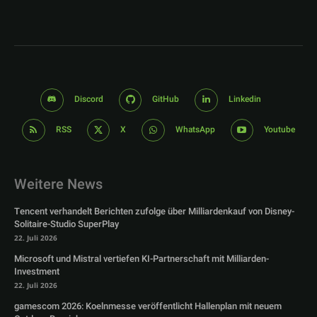
Discord
GitHub
Linkedin
RSS
X
WhatsApp
Youtube
Weitere News
Tencent verhandelt Berichten zufolge über Milliardenkauf von Disney-
Solitaire-Studio SuperPlay
22. Juli 2026
Microsoft und Mistral vertiefen KI-Partnerschaft mit Milliarden-
Investment
22. Juli 2026
gamescom 2026: Koelnmesse veröffentlicht Hallenplan mit neuem