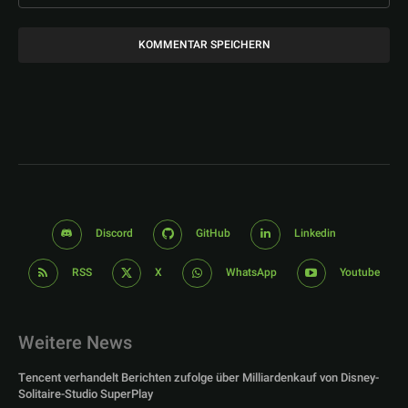
Discord
GitHub
Linkedin
RSS
X
WhatsApp
Youtube
Weitere News
Tencent verhandelt Berichten zufolge über Milliardenkauf von Disney-
Solitaire-Studio SuperPlay