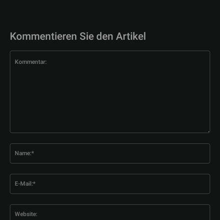
Kommentieren Sie den Artikel
Kommentar:
Na
E-
Mai
Web