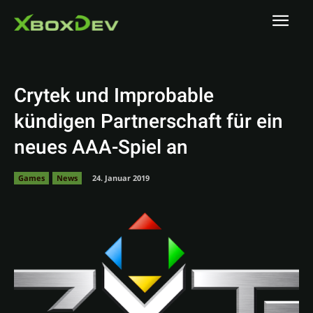
Crytek und Improbable
kündigen Partnerschaft für ein
neues AAA-Spiel an
Games
News
24. Januar 2019