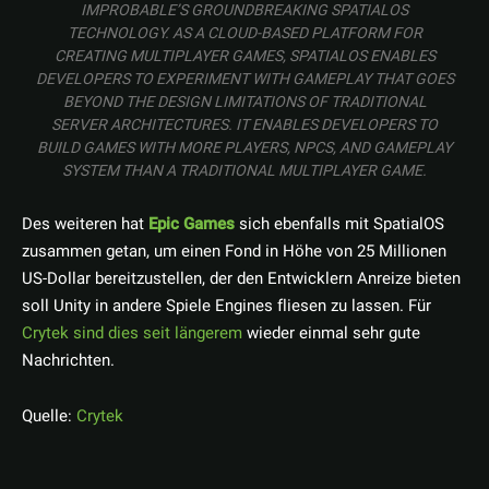
IMPROBABLE’S GROUNDBREAKING SPATIALOS
TECHNOLOGY. AS A CLOUD-BASED PLATFORM FOR
CREATING MULTIPLAYER GAMES, SPATIALOS ENABLES
DEVELOPERS TO EXPERIMENT WITH GAMEPLAY THAT GOES
BEYOND THE DESIGN LIMITATIONS OF TRADITIONAL
SERVER ARCHITECTURES. IT ENABLES DEVELOPERS TO
BUILD GAMES WITH MORE PLAYERS, NPCS, AND GAMEPLAY
SYSTEM THAN A TRADITIONAL MULTIPLAYER GAME
.
Des weiteren hat
Epic Games
sich ebenfalls mit SpatialOS
zusammen getan, um einen Fond in Höhe von 25 Millionen
US-Dollar bereitzustellen, der den Entwicklern Anreize bieten
soll Unity in andere Spiele Engines fliesen zu lassen. Für
Crytek sind dies seit längerem
wieder einmal sehr gute
Nachrichten.
Quelle:
Crytek