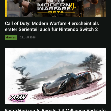
Call of Duty: Modern Warfare 4 erscheint als
erster Serienteil auch für Nintendo Switch 2
Games
22. Juli 2026
Forza Horizon 6: Bereits 7,4 Millionen Verkäufe