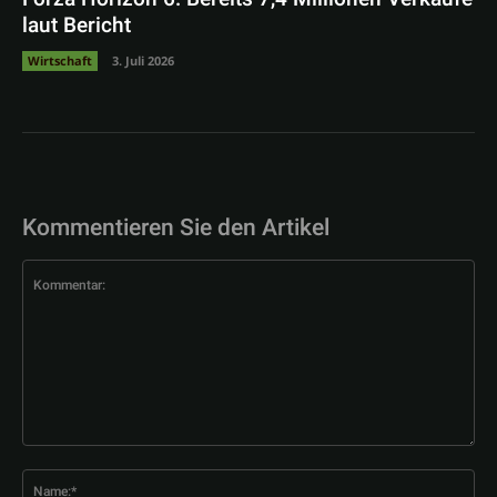
laut Bericht
Wirtschaft
3. Juli 2026
Kommentieren Sie den Artikel
Kommentar:
Na