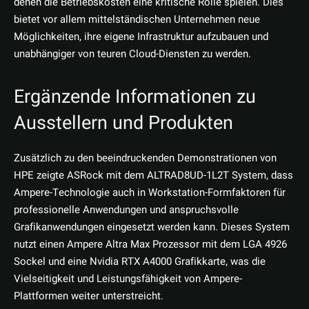
denen die Betriebskosten eine kritische Rolle spielen. Dies
bietet vor allem mittelständischen Unternehmen neue
Möglichkeiten, ihre eigene Infrastruktur aufzubauen und
unabhängiger von teuren Cloud-Diensten zu werden.
Ergänzende Informationen zu
Ausstellern und Produkten
Zusätzlich zu den beeindruckenden Demonstrationen von
HPE zeigte ASRock mit dem ALTRAD8UD-1L2T System, dass
Ampere-Technologie auch in Workstation-Formfaktoren für
professionelle Anwendungen und anspruchsvolle
Grafikanwendungen eingesetzt werden kann. Dieses System
nutzt einen Ampere Altra Max Prozessor mit dem LGA 4926
Sockel und eine Nvidia RTX A4000 Grafikkarte, was die
Vielseitigkeit und Leistungsfähigkeit von Ampere-
Plattformen weiter unterstreicht.