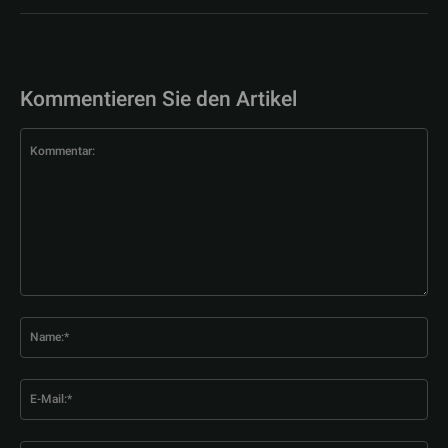
Kommentieren Sie den Artikel
Kommentar:
Na
E-
Mai