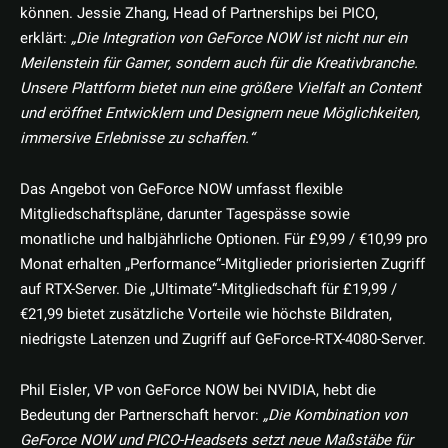
können. Jessie Zhang, Head of Partnerships bei PICO,
erklärt:
„Die Integration von GeForce NOW ist nicht nur ein
Meilenstein für Gamer, sondern auch für die Kreativbranche.
Unsere Plattform bietet nun eine größere Vielfalt an Content
und eröffnet Entwicklern und Designern neue Möglichkeiten,
immersive Erlebnisse zu schaffen.“
Das Angebot von GeForce NOW umfasst flexible
Mitgliedschaftspläne, darunter Tagespässe sowie
monatliche und halbjährliche Optionen. Für £9,99 / €10,99 pro
Monat erhalten „Performance“-Mitglieder priorisierten Zugriff
auf RTX-Server. Die „Ultimate“-Mitgliedschaft für £19,99 /
€21,99 bietet zusätzliche Vorteile wie höchste Bildraten,
niedrigste Latenzen und Zugriff auf GeForce-RTX-4080-Server.
Phil Eisler, VP von GeForce NOW bei NVIDIA, hebt die
Bedeutung der Partnerschaft hervor:
„Die Kombination von
GeForce NOW und PICO-Headsets setzt neue Maßstäbe für