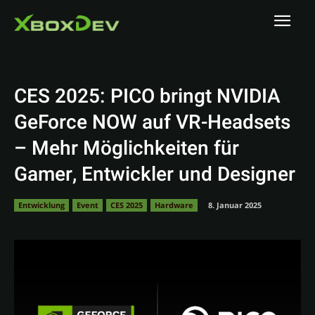
CES 2025: PICO bringt NVIDIA
GeForce NOW auf VR-Headsets
– Mehr Möglichkeiten für
Gamer, Entwickler und Designer
Entwicklung
Event
CES 2025
Hardware
8. Januar 2025