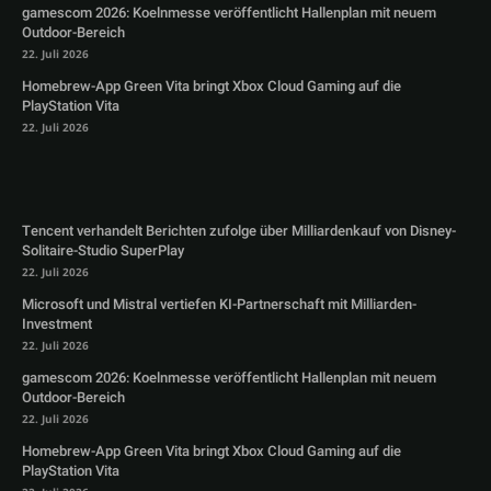
gamescom 2026: Koelnmesse veröffentlicht Hallenplan mit neuem
Outdoor-Bereich
22. Juli 2026
Homebrew-App Green Vita bringt Xbox Cloud Gaming auf die
PlayStation Vita
22. Juli 2026
Tencent verhandelt Berichten zufolge über Milliardenkauf von Disney-
Solitaire-Studio SuperPlay
22. Juli 2026
Microsoft und Mistral vertiefen KI-Partnerschaft mit Milliarden-
Investment
22. Juli 2026
gamescom 2026: Koelnmesse veröffentlicht Hallenplan mit neuem
Outdoor-Bereich
22. Juli 2026
Homebrew-App Green Vita bringt Xbox Cloud Gaming auf die
PlayStation Vita