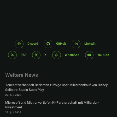
Discord
GitHub
Linkedin
RSS
X
WhatsApp
Youtube
Weitere News
Tencent verhandelt Berichten zufolge über Milliardenkauf von Disney-
Solitaire-Studio SuperPlay
22. Juli 2026
Microsoft und Mistral vertiefen KI-Partnerschaft mit Milliarden-
Investment
22. Juli 2026