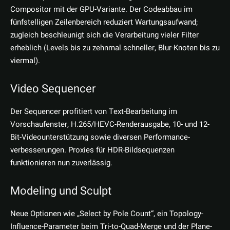
Compositor mit der GPU-Variante. Der Codeabbau im
fünfstelligen Zeilenbereich reduziert Wartungsaufwand;
zugleich beschleunigt sich die Verarbeitung vieler Filter
erheblich (Levels bis zu zehnmal schneller, Blur-Knoten bis zu
viermal).
Video Sequencer
Der Sequencer profitiert von Text-Bearbeitung im
Vorschaufenster, H.265/HEVC-Renderausgabe, 10- und 12-
Bit-Video­unterstützung sowie diversen Performance­
verbesserungen. Proxies für HDR-Bildsequenzen
funktionieren nun zuverlässig.
Modeling und Sculpt
Neue Optionen wie „Select by Pole Count“, ein Topology-
Influence-Parameter beim Tri-to-Quad-Merge und der Plane-