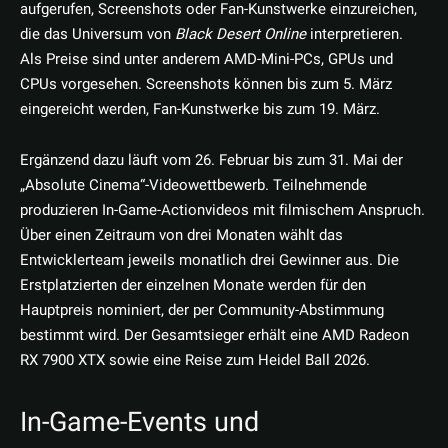
aufgerufen, Screenshots oder Fan-Kunstwerke einzureichen,
die das Universum von
Black Desert Online
interpretieren.
Als Preise sind unter anderem AMD-Mini-PCs, GPUs und
CPUs vorgesehen. Screenshots können bis zum 5. März
eingereicht werden, Fan-Kunstwerke bis zum 19. März.
Ergänzend dazu läuft vom 26. Februar bis zum 31. Mai der
„Absolute Cinema“-Videowettbewerb. Teilnehmende
produzieren In-Game-Actionvideos mit filmischem Anspruch.
Über einen Zeitraum von drei Monaten wählt das
Entwicklerteam jeweils monatlich drei Gewinner aus. Die
Erstplatzierten der einzelnen Monate werden für den
Hauptpreis nominiert, der per Community-Abstimmung
bestimmt wird. Der Gesamtsieger erhält eine AMD Radeon
RX 7900 XTX sowie eine Reise zum Heidel Ball 2026.
In-Game-Events und