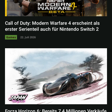
Call of Duty: Modern Warfare 4 erscheint als
erster Serienteil auch für Nintendo Switch 2
Games
22. Juli 2026
Forza Horizon 6: Bereits 7,4 Millionen Verkäufe