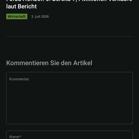
laut Bericht
Wirtschaft
3. Juli 2026
Kommentieren Sie den Artikel
Kommentar:
Na