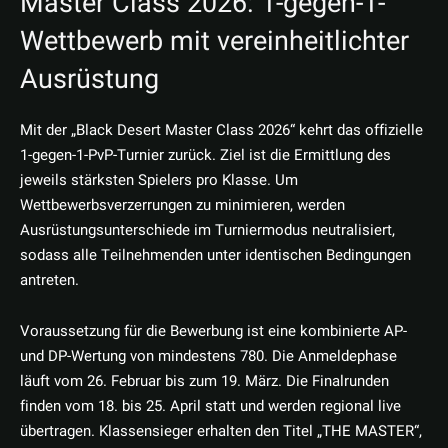
Master Class 2026: 1-gegen-1-
Wettbewerb mit vereinheitlichter
Ausrüstung
Mit der „Black Desert Master Class 2026“ kehrt das offizielle
1-gegen-1-PvP-Turnier zurück. Ziel ist die Ermittlung des
jeweils stärksten Spielers pro Klasse. Um
Wettbewerbsverzerrungen zu minimieren, werden
Ausrüstungsunterschiede im Turniermodus neutralisiert,
sodass alle Teilnehmenden unter identischen Bedingungen
antreten.
Voraussetzung für die Bewerbung ist eine kombinierte AP-
und DP-Wertung von mindestens 780. Die Anmeldephase
läuft vom 26. Februar bis zum 19. März. Die Finalrunden
finden vom 18. bis 25. April statt und werden regional live
übertragen. Klassensieger erhalten den Titel „THE MASTER“,