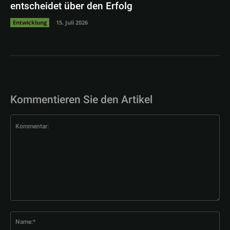
entscheidet über den Erfolg
Entwicklung
15. Juli 2026
Kommentieren Sie den Artikel
Kommentar:
Na