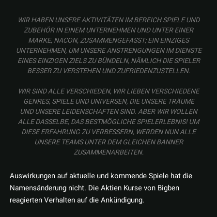
WIR HABEN UNSERE AKTIVITÄTEN IM BEREICH SPIELE UND
ZUBEHÖR IN EINEM UNTERNEHMEN UND UNTER EINER
MARKE, NACON, ZUSAMMENGEFASST; EIN EINZIGES
UNTERNEHMEN, UM UNSERE ANSTRENGUNGEN IM DIENSTE
EINES EINZIGEN ZIELS ZU BÜNDELN, NÄMLICH DIE SPIELER
BESSER ZU VERSTEHEN UND ZUFRIEDENZUSTELLEN.
WIR SIND ALLE VERSCHIEDEN, WIR LIEBEN VERSCHIEDENE
GENRES, SPIELE UND UNIVERSEN, DIE UNSERE TRÄUME
UND UNSERE LEIDENSCHAFTEN SIND. ABER WIR WOLLEN
ALLE DASSELBE, DAS BESTMÖGLICHE SPIELERLEBNIS! UM
DIESE ERFAHRUNG ZU VERBESSERN, WERDEN NUN ALLE
UNSERE TEAMS UNTER DEM GLEICHEN BANNER
ZUSAMMENARBEITEN.
Auswirkungen auf aktuelle und kommende Spiele hat die
Namensänderung nicht. Die Aktien Kurse von Bigben
reagierten Verhalten auf die Ankündigung.