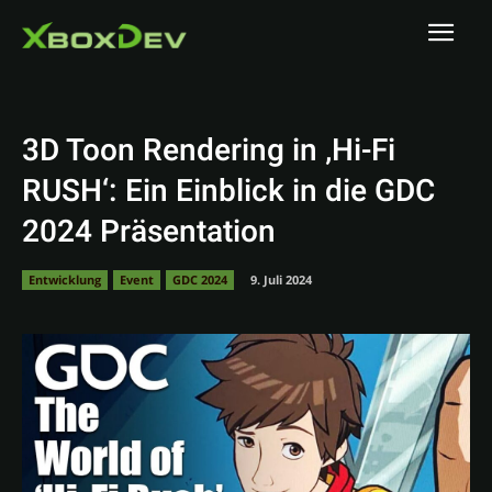
3D Toon Rendering in ‚Hi-Fi
RUSH‘: Ein Einblick in die GDC
2024 Präsentation
Entwicklung
Event
GDC 2024
9. Juli 2024