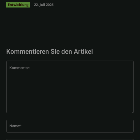
Entwicklung
22. Juli 2026
Kommentieren Sie den Artikel
Kommentar:
Na