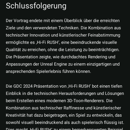
Schlussfolgerung
Der Vortrag endete mit einem Überblick über die erreichten
Ziele und den verwendeten Techniken. Die Kombination aus
technischer Innovation und künstlerischer Feinabstimmung
ermöglichte es ‚Hi-Fi RUSH‘, eine beeindruckende visuelle
Qualität zu erreichen, ohne die Leistung zu beeinträchtigen.
Die Präsentation zeigte, wie durchdachtes Rendering und
Anpassungen der Unreal Engine zu einem einzigartigen und
ansprechenden Spielerlebnis führen können.
Die GDC 2024 Präsentation von ‚Hi-Fi RUSH‘ bot einen tiefen
Einblick in die technischen Herausforderungen und Lösungen
beim Erstellen eines modernen 3D-Toon-Renderers. Die
Kombination aus technischer Raffinesse und künstlerischer
Kreativität hat dazu beigetragen, ein Spiel zu entwickeln, das
sowohl visuell beeindruckend als auch spielerisch flüssig ist.
Dies macht ‚Hi-Fi RUSH‘ zu einem bemerkenswerten Beispiel