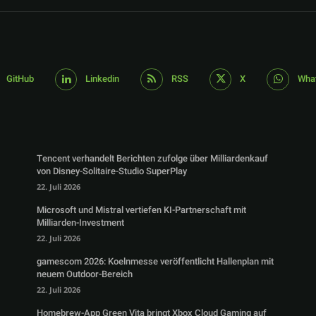
GitHub
Linkedin
RSS
X
Wha
Tencent verhandelt Berichten zufolge über Milliardenkauf
von Disney-Solitaire-Studio SuperPlay
22. Juli 2026
Microsoft und Mistral vertiefen KI-Partnerschaft mit
Milliarden-Investment
22. Juli 2026
gamescom 2026: Koelnmesse veröffentlicht Hallenplan mit
neuem Outdoor-Bereich
22. Juli 2026
Homebrew-App Green Vita bringt Xbox Cloud Gaming auf