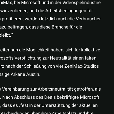
iMax, bei Microsoft und in der Videospielindustrie
wir verdienen, und die Arbeitsbedingungen für
 profitieren, werden letztlich auch die Verbraucher
zu beitragen, dass diese Branche für die
leibt.“
ter nun die Möglichkeit haben, sich für kollektive
softs Verpflichtung zur Neutralität einen fairen
urz nach der Schließung von vier ZeniMax-Studios
ssige Arkane Austin.
 Vereinbarung zur Arbeitsneutralität getroffen, als
. Nach Abschluss des Deals bekräftigte Microsoft
dass es „fest in der Unterstützung der aktuellen
Entscheidungen über ihren Arbeitsplatz und ihre