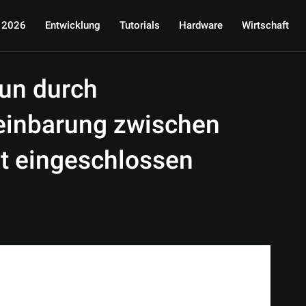
 2026
Entwicklung
Tutorials
Hardware
Wirtschaft
nun durch
reinbarung zwischen
t eingeschlossen