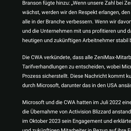
Branson fügte hinzu: „Wenn unsere Zahl bei Zen
wächst, werden wir den Respekt erlangen, den 
alle in der Branche verbessern. Wenn wir davon
und die Unternehmen mit uns profitieren und da
heutigen und zukünftigen Arbeitnehmer stabil b
Die CWA verkündete, dass alle ZeniMax-Mitarbei
Tarifverhandlungen zu entscheiden, wobei Micro
Prozess sicherstellt. Diese Nachricht kommt k
durch Microsoft, darunter das in den USA ansä
Microsoft und die CWA hatten im Juli 2022 eine
die Übernahme von Activision Blizzard anstand
im Oktober 2023 sein Engagement und erklärte, 
und zukünftigen Mitarbeiter in Bezug auf ihre 