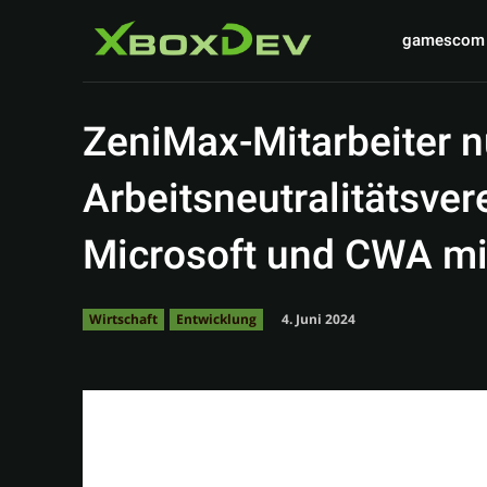
gamescom
ZeniMax-Mitarbeiter 
Arbeitsneutralitätsve
Microsoft und CWA mi
4. Juni 2024
Wirtschaft
Entwicklung