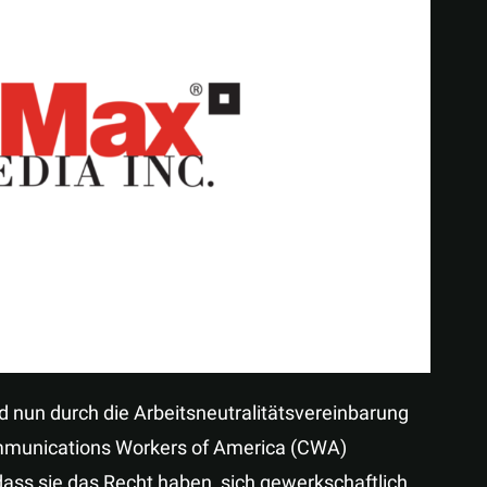
Teilen
d nun durch die Arbeitsneutralitätsvereinbarung
mmunications Workers of America (CWA)
dass sie das Recht haben, sich gewerkschaftlich