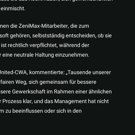
 einmischt.
nen die ZeniMax-Mitarbeiter, die zum
oft gehören, selbstständig entscheiden, ob sie
st rechtlich verpflichtet, während der
r eine neutrale Haltung einzunehmen.
United-CWA, kommentierte: „Tausende unserer
 fairen Weg, sich gemeinsam für bessere
unsere Gewerkschaft im Rahmen einer ähnlichen
er Prozess klar, und das Management hat nicht
 zu beeinflussen oder sich in den