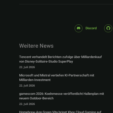
Discord
Weitere News
Tencent verhandelt Berichten zufolge über Milliardenkauf
von Disney-Solitaire-Studio SuperPlay
22. Juli 2026
Microsoft und Mistral vertiefen KI-Partnerschaft mit
Milliarden-Investment
22. Juli 2026
gamescom 2026: Koelnmesse veröffentlicht Hallenplan mit
neuem Outdoor-Bereich
22. Juli 2026
Homebrew-App Green Vita bringt Xbox Cloud Gaming auf