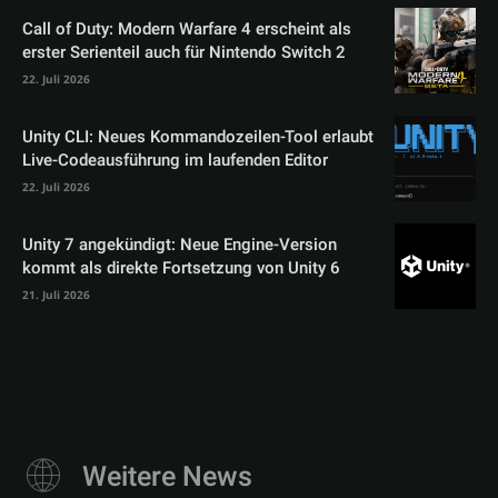
Call of Duty: Modern Warfare 4 erscheint als
erster Serienteil auch für Nintendo Switch 2
22. Juli 2026
Unity CLI: Neues Kommandozeilen-Tool erlaubt
Live-Codeausführung im laufenden Editor
22. Juli 2026
Unity 7 angekündigt: Neue Engine-Version
kommt als direkte Fortsetzung von Unity 6
21. Juli 2026
Weitere News