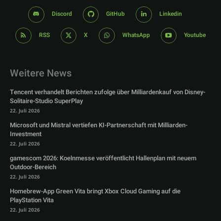
Discord
GitHub
Linkedin
RSS
X
WhatsApp
Youtube
Weitere News
Tencent verhandelt Berichten zufolge über Milliardenkauf von Disney-
Solitaire-Studio SuperPlay
22. Juli 2026
Microsoft und Mistral vertiefen KI-Partnerschaft mit Milliarden-
Investment
22. Juli 2026
gamescom 2026: Koelnmesse veröffentlicht Hallenplan mit neuem
Outdoor-Bereich
22. Juli 2026
Homebrew-App Green Vita bringt Xbox Cloud Gaming auf die
PlayStation Vita
22. Juli 2026