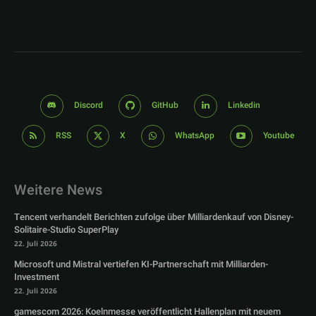
Discord
GitHub
Linkedin
RSS
X
WhatsApp
Youtube
Weitere News
Tencent verhandelt Berichten zufolge über Milliardenkauf von Disney-
Solitaire-Studio SuperPlay
22. Juli 2026
Microsoft und Mistral vertiefen KI-Partnerschaft mit Milliarden-
Investment
22. Juli 2026
gamescom 2026: Koelnmesse veröffentlicht Hallenplan mit neuem