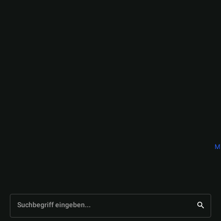
Mi
Suchbegriff eingeben...