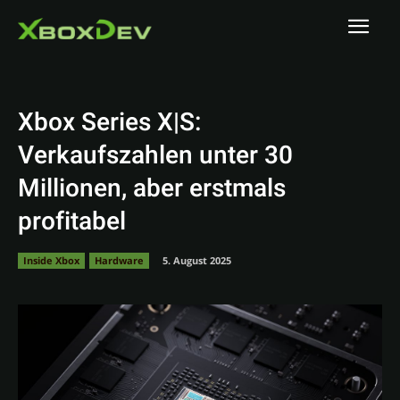
Xbox Series X|S:
Verkaufszahlen unter 30
Millionen, aber erstmals
profitabel
Inside Xbox
Hardware
5. August 2025