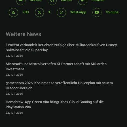
Discord
GitHub
Linkedin
RSS
X
WhatsApp
Youtube
Weitere News
Tencent verhandelt Berichten zufolge über Milliardenkauf von Disney-
Solitaire-Studio SuperPlay
22. Juli 2026
Microsoft und Mistral vertiefen KI-Partnerschaft mit Milliarden-
Investment
22. Juli 2026
gamescom 2026: Koelnmesse veröffentlicht Hallenplan mit neuem
Outdoor-Bereich
22. Juli 2026
Homebrew-App Green Vita bringt Xbox Cloud Gaming auf die
PlayStation Vita
22. Juli 2026