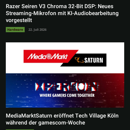
Razer Seiren V3 Chroma 32-Bit DSP: Neues
Streaming-Mikrofon mit KI-Audiobearbeitung
vorgestellt
Hardware
22. Juli 2026
MediaMarktSaturn eröffnet Tech Village Köln
während der gamescom-Woche