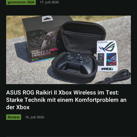
gamescom 2026
17. Juli 2026
ASUS ROG Raikiri II Xbox Wireless im Test:
Starke Technik mit einem Komfortproblem an
der Xbox
Review
16. Juli 2026