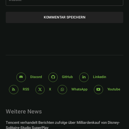
Discord
GitHub
Linkedin
RSS
X
WhatsApp
Youtube
Weitere News
Tencent verhandelt Berichten zufolge über Milliardenkauf von Disney-
Solitaire-Studio SuperPlay