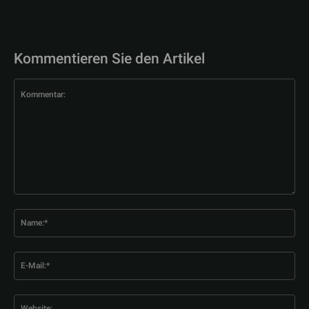
Kommentieren Sie den Artikel
Kommentar:
Na
E-
Mai
Web