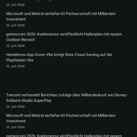
22. Juli 2026
Microsoft und Mistral vertiefen KI-Partnerschaft mit Milliarden-
Investment
22. Juli 2026
gamescom 2026: Koelnmesse veröffentlicht Hallenplan mit neuem
Outdoor-Bereich
22. Juli 2026
Homebrew-App Green Vita bringt Xbox Cloud Gaming auf die
PlayStation Vita
22. Juli 2026
Tencent verhandelt Berichten zufolge über Milliardenkauf von Disney-
Solitaire-Studio SuperPlay
22. Juli 2026
Microsoft und Mistral vertiefen KI-Partnerschaft mit Milliarden-
Investment
22. Juli 2026
gamescom 2026: Koelnmesse veröffentlicht Hallenplan mit neuem