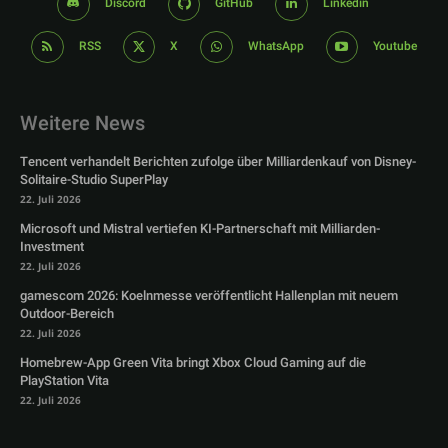
Discord
GitHub
Linkedin
RSS
X
WhatsApp
Youtube
Weitere News
Tencent verhandelt Berichten zufolge über Milliardenkauf von Disney-
Solitaire-Studio SuperPlay
22. Juli 2026
Microsoft und Mistral vertiefen KI-Partnerschaft mit Milliarden-
Investment
22. Juli 2026
gamescom 2026: Koelnmesse veröffentlicht Hallenplan mit neuem
Outdoor-Bereich
22. Juli 2026
Homebrew-App Green Vita bringt Xbox Cloud Gaming auf die
PlayStation Vita
22. Juli 2026