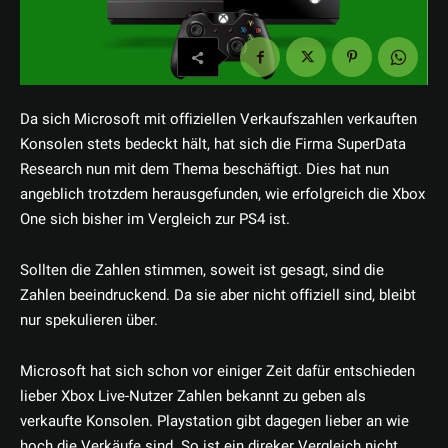
Da sich Microsoft mit offiziellen Verkaufszahlen verkauften
Konsolen stets bedeckt hält, hat sich die Firma SuperData
Research nun mit dem Thema beschäftigt. Dies hat nun
angeblich trotzdem herausgefunden, wie erfolgreich die Xbox
One sich bisher im Vergleich zur PS4 ist.
Sollten die Zahlen stimmen, soweit ist gesagt, sind die
Zahlen beeindruckend. Da sie aber nicht offiziell sind, bleibt
nur spekulieren über.
Microsoft hat sich schon vor einiger Zeit dafür entschieden
lieber Xbox Live-Nutzer Zahlen bekannt zu geben als
verkaufte Konsolen. Playstation gibt dagegen lieber an wie
hoch die Verkäufe sind. So ist ein direker Vergleich nicht