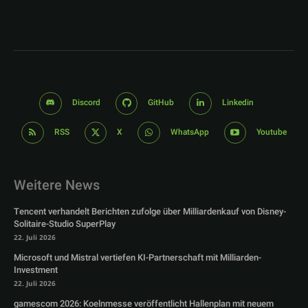
Discord
GitHub
Linkedin
RSS
X
WhatsApp
Youtube
Weitere News
Tencent verhandelt Berichten zufolge über Milliardenkauf von Disney-
Solitaire-Studio SuperPlay
22. Juli 2026
Microsoft und Mistral vertiefen KI-Partnerschaft mit Milliarden-
Investment
22. Juli 2026
gamescom 2026: Koelnmesse veröffentlicht Hallenplan mit neuem