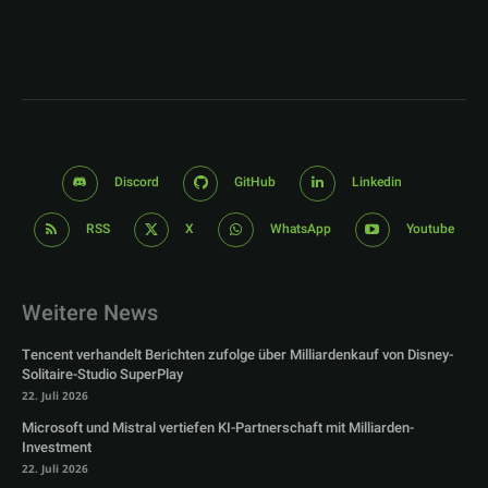
Discord
GitHub
Linkedin
RSS
X
WhatsApp
Youtube
Weitere News
Tencent verhandelt Berichten zufolge über Milliardenkauf von Disney-
Solitaire-Studio SuperPlay
22. Juli 2026
Microsoft und Mistral vertiefen KI-Partnerschaft mit Milliarden-
Investment
22. Juli 2026