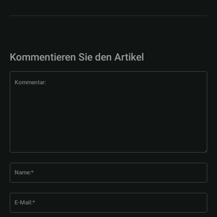
Kommentieren Sie den Artikel
Kommentar:
Na
E-
Mai