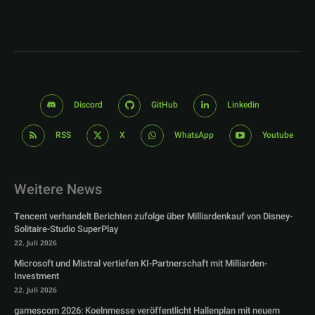
Discord
GitHub
Linkedin
RSS
X
WhatsApp
Youtube
Weitere News
Tencent verhandelt Berichten zufolge über Milliardenkauf von Disney-
Solitaire-Studio SuperPlay
22. Juli 2026
Microsoft und Mistral vertiefen KI-Partnerschaft mit Milliarden-
Investment
22. Juli 2026
gamescom 2026: Koelnmesse veröffentlicht Hallenplan mit neuem