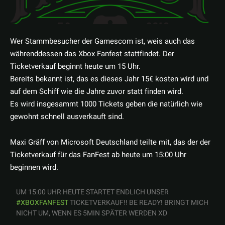
Wer Stammbesucher der Gamescom ist, weis auch das
währenddessen das Xbox Fanfest stattfindet. Der
Ticketverkauf beginnt heute um 15 Uhr.
Bereits bekannt ist, das es dieses Jahr 15€ kosten wird und
auf dem Schiff wie die Jahre zuvor statt finden wird.
Es wird insgesammt 1000 Tickets geben die natürlich wie
gewohnt schnell ausverkauft sind.
Maxi Gräff von Microsoft Deutschland teilte mit, das der der
Ticketverkauf für das FanFest ab heute um 15:00 Uhr
beginnen wird.
UM 15:00 UHR HEUTE STARTET ENDLICH UNSER
#XBOXFANFEST
TICKETVERKAUF!! BE READY! BRINGT MICH
NICHT UM, WENN ES 5MIN SPÄTER WERDEN XD