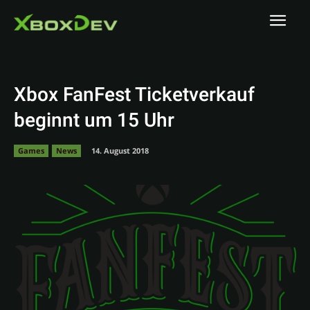
Xbox FanFest Ticketverkauf
beginnt um 15 Uhr
Games
News
14. August 2018