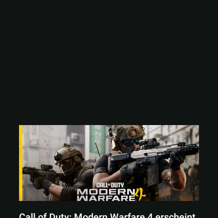
Call of Duty: Modern Warfare 4 erscheint