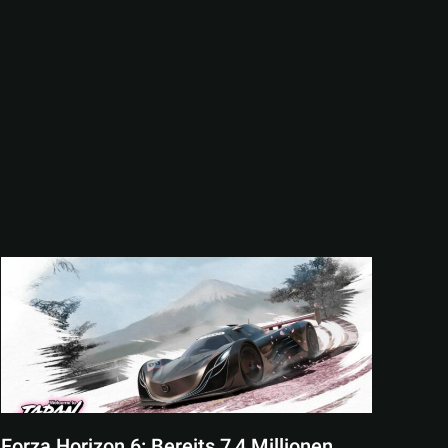
Forza Horizon 6: Bereits 7,4 Millionen