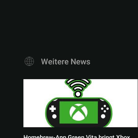
Weitere News
Homebrew-App Green Vita bringt Xbox