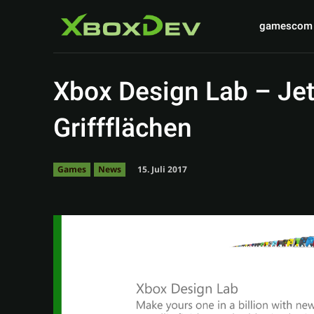
gamescom
Xbox Design Lab – Je
Griffflächen
15. Juli 2017
Games
News