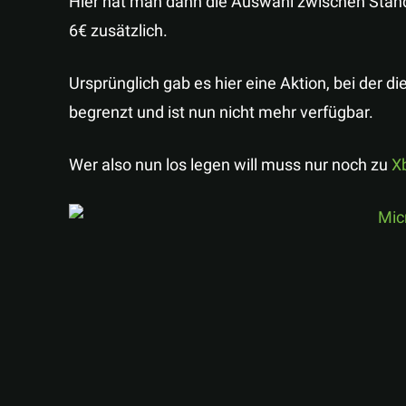
Hier hat man dann die Auswahl zwischen Stan
6€ zusätzlich.
Ursprünglich gab es hier eine Aktion, bei der di
begrenzt und ist nun nicht mehr verfügbar.
Wer also nun los legen will muss nur noch zu
X