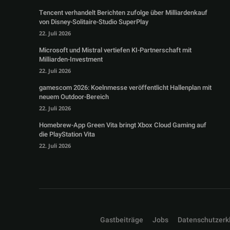
Tencent verhandelt Berichten zufolge über Milliardenkauf
von Disney-Solitaire-Studio SuperPlay
22. Juli 2026
Microsoft und Mistral vertiefen KI-Partnerschaft mit
Milliarden-Investment
22. Juli 2026
gamescom 2026: Koelnmesse veröffentlicht Hallenplan mit
neuem Outdoor-Bereich
22. Juli 2026
Homebrew-App Green Vita bringt Xbox Cloud Gaming auf
die PlayStation Vita
22. Juli 2026
Gastbeiträge
Jobs
Datenschutzerk