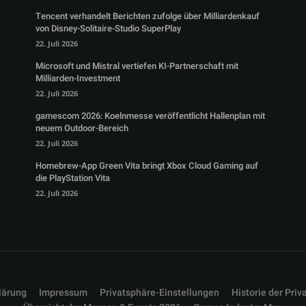
Tencent verhandelt Berichten zufolge über Milliardenkauf
von Disney-Solitaire-Studio SuperPlay
22. Juli 2026
Microsoft und Mistral vertiefen KI-Partnerschaft mit
Milliarden-Investment
22. Juli 2026
gamescom 2026: Koelnmesse veröffentlicht Hallenplan mit
neuem Outdoor-Bereich
22. Juli 2026
Homebrew-App Green Vita bringt Xbox Cloud Gaming auf
die PlayStation Vita
22. Juli 2026
lärung
Impressum
Privatsphäre-Einstellungen
Historie der Priv