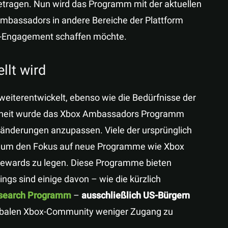
tragen. Nun wird das Programm mit der aktuellen
mbassadors in andere Bereiche der Plattform
y-Engagement schaffen möchte.
lt wird
 weiterentwickelt, ebenso wie die Bedürfnisse der
enheit wurde das Xbox Ambassadors Programm
ränderungen anzupassen. Viele der ursprünglich
, um den Fokus auf neue Programme wie Xbox
Rewards zu legen. Diese Programme bieten
dings sind einige davon – wie die kürzlich
search Programm
–
ausschließlich US-Bürgern
 globalen Xbox-Community weniger Zugang zu