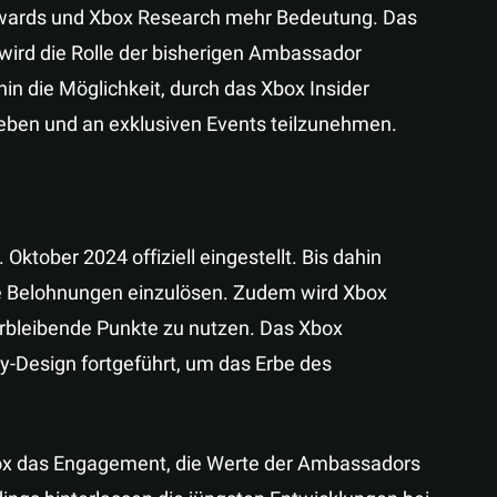
wards und Xbox Research mehr Bedeutung. Das
d die Rolle der bisherigen Ambassador
n die Möglichkeit, durch das Xbox Insider
ben und an exklusiven Events teilzunehmen.
ober 2024 offiziell eingestellt. Bis dahin
de Belohnungen einzulösen. Zudem wird Xbox
rbleibende Punkte zu nutzen. Das Xbox
-Design fortgeführt, um das Erbe des
ox das Engagement, die Werte der Ambassadors