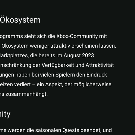
x-Ökosystem
rogramms sieht sich die Xbox-Community mit
s Ökosystem weniger attraktiv erscheinen lassen.
rktplatzes, die bereits im August 2023
schränkung der Verfügbarkeit und Attraktivität
gen haben bei vielen Spielern den Eindruck
izen verliert – ein Aspekt, der möglicherweise
rns zusammenhängt.
ity
ms werden die saisonalen Quests beendet, und