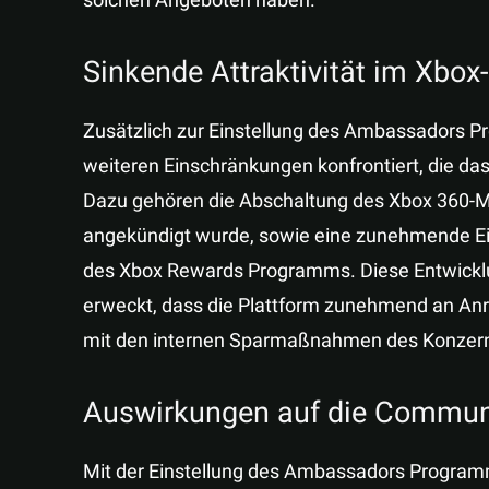
solchen Angeboten haben.
Sinkende Attraktivität im Xbo
Zusätzlich zur Einstellung des Ambassadors P
weiteren Einschränkungen konfrontiert, die da
Dazu gehören die Abschaltung des Xbox 360-Ma
angekündigt wurde, sowie eine zunehmende Ein
des Xbox Rewards Programms. Diese Entwicklun
erweckt, dass die Plattform zunehmend an Anre
mit den internen Sparmaßnahmen des Konze
Auswirkungen auf die Commun
Mit der Einstellung des Ambassadors Program