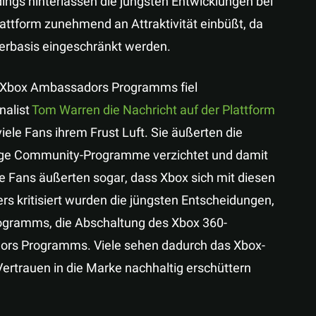
ings hinterlassen die jüngsten Entwicklungen bei
lattform zunehmend an Attraktivität einbüßt, da
erbasis eingeschränkt werden.
s Xbox Ambassadors Programms fiel
nalist
Tom Warren die Nachricht auf der Plattform
iele Fans ihrem Frust Luft. Sie äußerten die
ige Community-Programme verzichtet und damit
ge Fans äußerten sogar, dass Xbox sich mit diesen
 kritisiert wurden die jüngsten Entscheidungen,
ogramms, die Abschaltung des Xbox 360-
ors Programms. Viele sehen dadurch das Xbox-
ertrauen in die Marke nachhaltig erschüttern