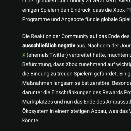
in der globalen Community zu verankern. Allerd
einigen Spielern den Eindruck, dass die Xbox-P
Programme und Angebote für die globale Spiel
Die Reaktion der Community auf das Ende de
ausschließlich negativ
aus. Nachdem der Jour
X
(ehemals Twitter) verbreitet hatte, machten v
Befürchtung, dass Xbox zunehmend auf wicht
die Bindung zu treuen Spielern gefährdet. Eini
Maßnahmen langsam selbst zerstöre. Besonders
darunter die Einschränkungen des Rewards Pr
Marktplatzes und nun das Ende des Ambassad
Ökosystem in einem stetigen Abbau, was das V
könnte.