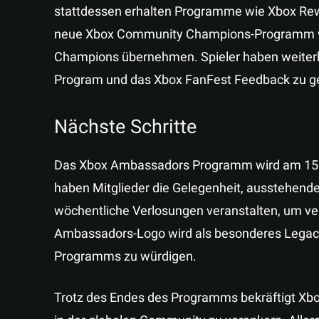
stattdessen erhalten Programme wie Xbox Re
neue Xbox Community Champions-Programm wir
Champions übernehmen. Spieler haben weiterhi
Program und das Xbox FanFest Feedback zu ge
Nächste Schritte
Das Xbox Ambassadors Programm wird am 15. Okt
haben Mitglieder die Gelegenheit, ausstehen
wöchentliche Verlosungen veranstalten, um ve
Ambassadors-Logo wird als besonderes Legacy
Programms zu würdigen.
Trotz des Endes des Programms bekräftigt Xb