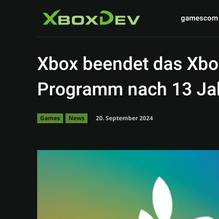
gamescom
Xbox beendet das Xb
Programm nach 13 Ja
20. September 2024
Games
News