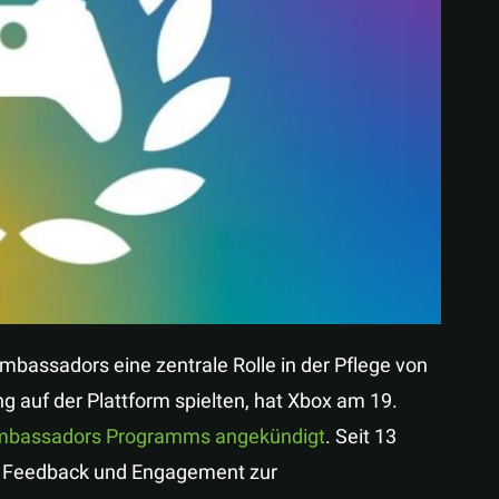
Teilen
bassadors eine zentrale Rolle in der Pflege von
g auf der Plattform spielten, hat Xbox am 19.
 Ambassadors Programms angekündigt
. Seit 13
h Feedback und Engagement zur