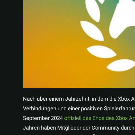
Nach über einem Jahrzehnt, in dem die Xbox Am
Verbindungen und einer positiven Spielerfahrun
September 2024
offiziell das Ende des Xbox
Jahren haben Mitglieder der Community durc