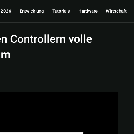
 2026
Entwicklung
Tutorials
Hardware
Wirtschaft
en Controllern volle
am