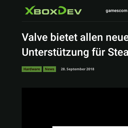
gamescom
Valve bietet allen neu
Unterstützung für Ste
28. September 2018
Hardware
News