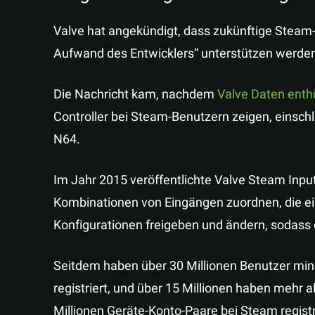
Valve hat angekündigt, dass zukünftige Steam-
Aufwand des Entwicklers“ unterstützen werde
Die Nachricht kam, nachdem
Valve Daten enthü
Controller bei Steam-Benutzern zeigen, einschl
N64.
Im Jahr 2015 veröffentlichte Valve Steam Inpu
Kombinationen von Eingängen zuordnen, die ein
Konfigurationen freigeben und ändern, sodass d
Seitdem haben über 30 Millionen Benutzer min
registriert, und über 15 Millionen haben mehr a
Millionen Geräte-Konto-Paare bei Steam registr