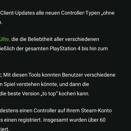
Client-Updates alle neuen Controller-Typen „ohne
n.
llte,
die die Beliebtheit aller verschiedenen
ießlich der gesamten PlayStation 4 bis hin zum
t; Mit diesen Tools konnten Benutzer verschiedene
 Spiel verstehen könnte, und dann die
ie beste Version „to top“ kochen kann.
destens einen Controller auf ihrem Steam-Konto
ls einen registriert. Insgesamt wurden über 60
iert.