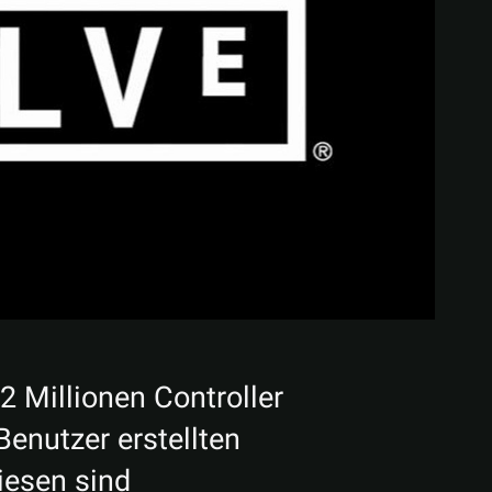
Teilen
 Millionen Controller
enutzer erstellten
iesen sind