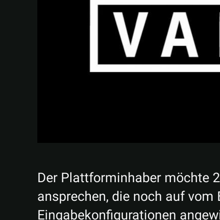
Der Plattforminhaber möchte 22
ansprechen, die noch auf vom B
Eingabekonfigurationen angew