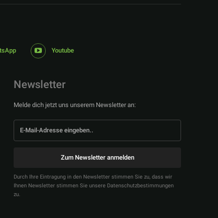
tsApp
Youtube
Newsletter
Melde dich jetzt uns unserem Newsletter an:
Zum Newsletter anmelden
Durch Ihre Eintragung in den Newsletter stimmen Sie zu, dass wir
Ihnen Newsletter stimmen Sie unsere Datenschutzbestimmungen
zu.