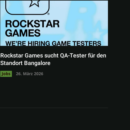
Rockstar Games sucht QA-Tester für den
Standort Bangalore
Jobs
26. März 2026