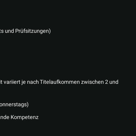
sts und Prüfsitzungen)
eit variiert je nach Titelaufkommen zwischen 2 und
donnerstags)
ifende Kompetenz