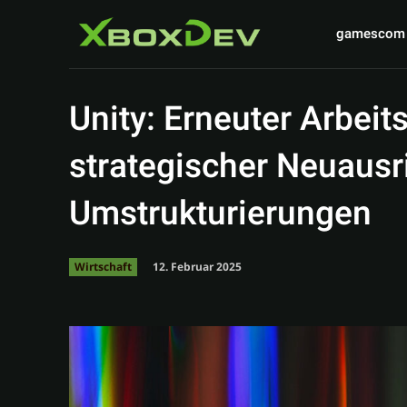
gamescom
Unity: Erneuter Arbei
strategischer Neuaus
Umstrukturierungen
12. Februar 2025
Wirtschaft