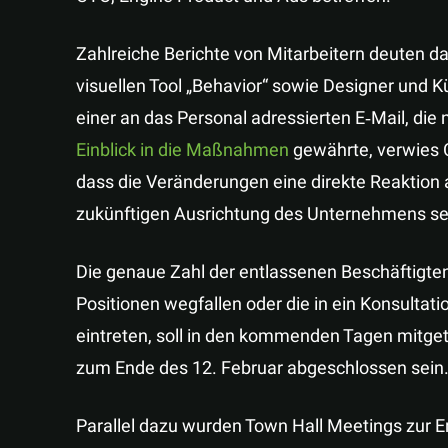
Zahlreiche Berichte von Mitarbeitern deuten d
visuellen Tool „Behavior“ sowie Designer und K
einer an das Personal adressierten E‑Mail, di
Einblick in die Maßnahm
e
n
gewährte, verwies 
dass die Veränderungen eine direkte Reaktion a
zukünftigen Ausrichtung des Unternehmens se
Die genaue Zahl der entlassenen Beschäftigten 
Positionen wegfallen oder die in ein Konsultat
eintreten, soll in den kommenden Tagen mitget
zum Ende des 12. Februar abgeschlossen sein
Parallel dazu wurden Town Hall Meetings zur E