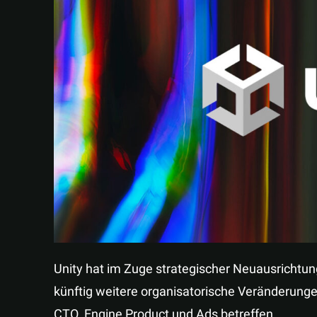
Unity hat im Zuge strategischer Neuausrichtun
künftig weitere organisatorische Veränderunge
CTO, Engine Product und Ads betreffen.