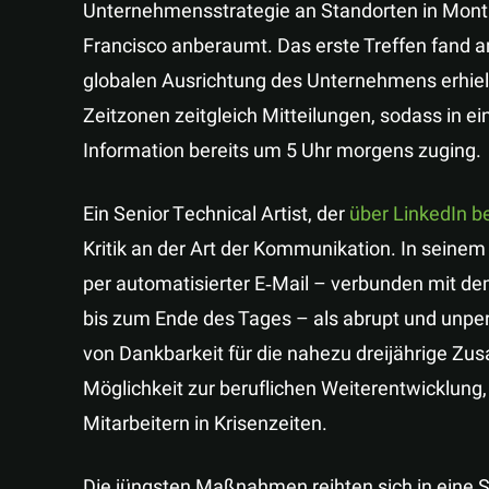
Unternehmensstrategie an Standorten in Montre
Francisco anberaumt. Das erste Treffen fand a
globalen Ausrichtung des Unternehmens erhielt
Zeitzonen zeitgleich Mitteilungen, sodass in e
Information bereits um 5 Uhr morgens zuging.
Ein Senior Technical Artist, der
über LinkedIn b
Kritik an der Art der Kommunikation. In seinem
per automatisierter E‑Mail – verbunden mit d
bis zum Ende des Tages – als abrupt und unpe
von Dankbarkeit für die nahezu dreijährige Zu
Möglichkeit zur beruflichen Weiterentwicklung
Mitarbeitern in Krisenzeiten.
Die jüngsten Maßnahmen reihten sich in eine S