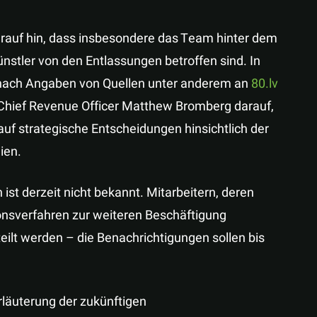
arauf hin, dass insbesondere das Team hinter dem
ünstler von den Entlassungen betroffen sind. In
e nach Angaben von Quellen unter anderem an
80.lv
Chief Revenue Officer Matthew Bromberg darauf,
uf strategische Entscheidungen hinsichtlich der
ien.
ist derzeit nicht bekannt. Mitarbeitern, deren
ionsverfahren zur weiteren Beschäftigung
eilt werden – die Benachrichtigungen sollen bis
.
rläuterung der zukünftigen