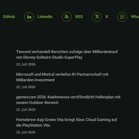
GitHub
Linkedin
RSS
X
Wha
Tencent verhandelt Berichten zufolge über Milliardenkauf
von Disney-Solitaire-Studio SuperPlay
22. Juli 2026
Microsoft und Mistral vertiefen KI-Partnerschaft mit
Milliarden-Investment
22. Juli 2026
gamescom 2026: Koelnmesse veröffentlicht Hallenplan mit
neuem Outdoor-Bereich
22. Juli 2026
Homebrew-App Green Vita bringt Xbox Cloud Gaming auf
die PlayStation Vita
22. Juli 2026