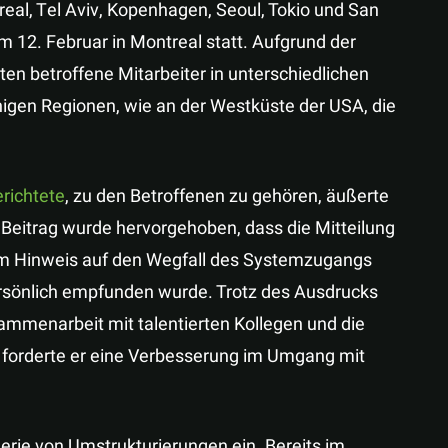
al, Tel Aviv, Kopenhagen, Seoul, Tokio und San
m 12. Februar in Montreal statt. Aufgrund der
en betroffene Mitarbeiter in unterschiedlichen
inigen Regionen, wie an der Westküste der USA, die
erichtete
, zu den Betroffenen zu gehören, äußerte
 Beitrag wurde hervorgehoben, dass die Mitteilung
em Hinweis auf den Wegfall des Systemzugangs
rsönlich empfunden wurde. Trotz des Ausdrucks
sammenarbeit mit talentierten Kollegen und die
, forderte er eine Verbesserung im Umgang mit
erie von Umstrukturierungen ein. Bereits im