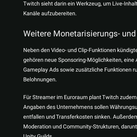
Twitch sieht darin ein Werkzeug, um Live-Inhal
Kanäle aufzubereiten.
Weitere Monetarisierungs- un
Neben den Video- und Clip-Funktionen kündigt
gehören neue Sponsoring-Möglichkeiten, eine A
Gameplay Ads sowie zusätzliche Funktionen 
Belohnungen.
Für Streamer im Euroraum plant Twitch zude
Angaben des Unternehmens sollen Währungs
entfallen und Transferkosten sinken. Außerdem
Moderation und Community-Strukturen, darunt
Unity Guilds.