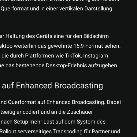
 Querformat und in einer vertikalen Darstellung
er Haltung des Geräts eine für den Bildschirm
sktop weiterhin das gewohnte 16:9-Format sehen.
die durch Plattformen wie TikTok, Instagram
ne das bestehende Desktop-Erlebnis aufzugeben.
t auf Enhanced Broadcasting
 und Querformat auf Enhanced Broadcasting. Dabei
seitig encodiert und an die Zuschauer
je nach Setup mehr Last auf dem System des
ollout serverseitiges Transcoding für Partner und