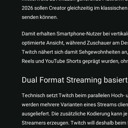
2026 sollen Creator gleichzeitig im klassischen
senden können.
Damit erhalten Smartphone-Nutzer bei vertikal
optimierte Ansicht, während Zuschauer am De
Twitch nähert sich damit Sehgewohnheiten an, 
Reels und YouTube Shorts geprägt wurden, oh
Dual Format Streaming basier
Technisch setzt Twitch beim parallelen Hoch-
werden mehrere Varianten eines Streams client
ausgeliefert. Die zusätzliche Kodierung kann 
Streamers erzeugen. Twitch will deshalb beim R