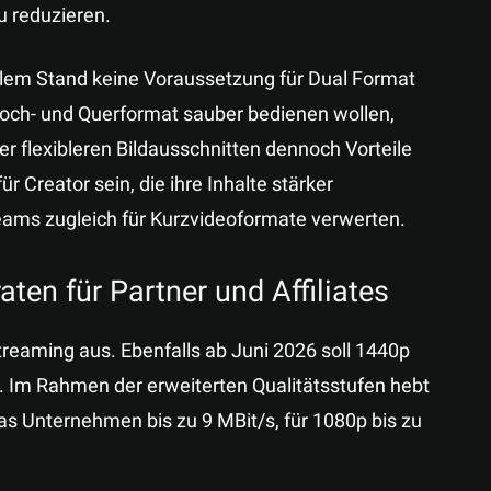
u reduzieren.
lem Stand keine Voraussetzung für Dual Format
 Hoch- und Querformat sauber bedienen wollen,
 flexibleren Bildausschnitten dennoch Vorteile
ür Creator sein, die ihre Inhalte stärker
eams zugleich für Kurzvideoformate verwerten.
ten für Partner und Affiliates
Streaming aus. Ebenfalls ab Juni 2026 soll 1440p
en. Im Rahmen der erweiterten Qualitätsstufen hebt
as Unternehmen bis zu 9 MBit/s, für 1080p bis zu