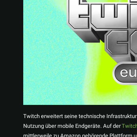
Twitch erweitert seine technische Infrastruktur
Nutzung über mobile Endgeräte. Auf der
Twitc
mittlerweile zu Amazon gehörende Plattform 