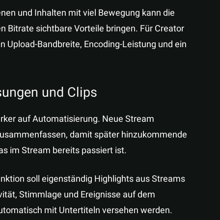
zenen und Inhalten mit viel Bewegung kann die
 Bitrate sichtbare Vorteile bringen. Für Creator
n Upload-Bandbreite, Encoding-Leistung und ein
ungen und Clips
ärker auf Automatisierung. Neue Stream
z zusammenfassen, damit später hinzukommende
 im Stream bereits passiert ist.
unktion soll eigenständig Highlights aus Streams
vität, Stimmlage und Ereignisse auf dem
automatisch mit Untertiteln versehen werden.