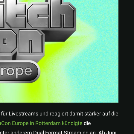
Teilen
 für Livestreams und reagiert damit stärker auf die
hCon Europe in Rotterdam kündigte
die
unter anderem Dual Format Streaming an. Ab Juni