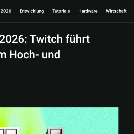
 2026
Entwicklung
Tutorials
Hardware
Wirtschaft
026: Twitch führt
im Hoch- und