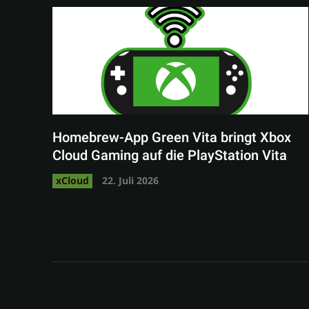
Homebrew-App Green Vita bringt Xbox
Cloud Gaming auf die PlayStation Vita
xCloud
22. Juli 2026