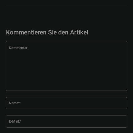
Kommentieren Sie den Artikel
Kommentar:
Na
E-
Mai