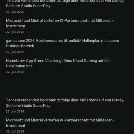
Tencent verhandelt Berichten zufolge über Milliardenkauf von Disney-
Solitaire-Studio SuperPlay
22. Juli 2026
Microsoft und Mistral vertiefen KI-Partnerschaft mit Milliarden-
Investment
22. Juli 2026
gamescom 2026: Koelnmesse veröffentlicht Hallenplan mit neuem
Outdoor-Bereich
22. Juli 2026
Homebrew-App Green Vita bringt Xbox Cloud Gaming auf die
PlayStation Vita
22. Juli 2026
Tencent verhandelt Berichten zufolge über Milliardenkauf von Disney-
Solitaire-Studio SuperPlay
22. Juli 2026
Microsoft und Mistral vertiefen KI-Partnerschaft mit Milliarden-
Investment
22. Juli 2026