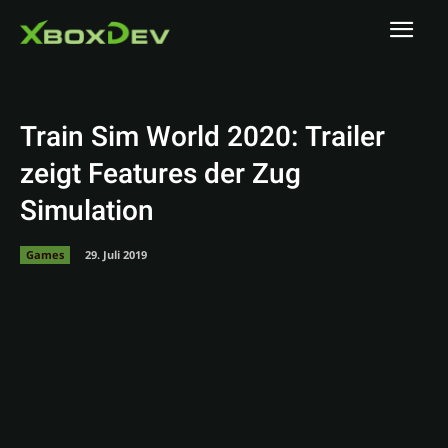
Train Sim World 2020: Trailer
zeigt Features der Zug
Simulation
Games
29. Juli 2019