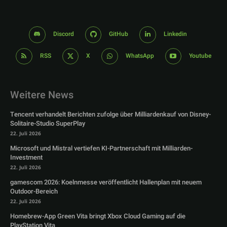
Discord
GitHub
Linkedin
RSS
X
WhatsApp
Youtube
Weitere News
Tencent verhandelt Berichten zufolge über Milliardenkauf von Disney-
Solitaire-Studio SuperPlay
22. Juli 2026
Microsoft und Mistral vertiefen KI-Partnerschaft mit Milliarden-
Investment
22. Juli 2026
gamescom 2026: Koelnmesse veröffentlicht Hallenplan mit neuem
Outdoor-Bereich
22. Juli 2026
Homebrew-App Green Vita bringt Xbox Cloud Gaming auf die
PlayStation Vita