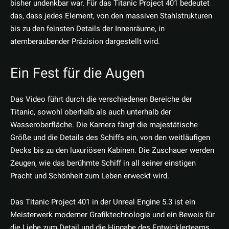
bisher undenkbar war. Für das Titanic Project 401 bedeutet
das, dass jedes Element, von den massiven Stahlstrukturen
bis zu den feinsten Details der Innenräume, in
atemberaubender Präzision dargestellt wird.
Ein Fest für die Augen
Das Video führt durch die verschiedenen Bereiche der
Titanic, sowohl oberhalb als auch unterhalb der
Wasseroberfläche. Die Kamera fängt die majestätische
Größe und die Details des Schiffs ein, von den weitläufigen
Decks bis zu den luxuriösen Kabinen. Die Zuschauer werden
Zeugen, wie das berühmte Schiff in all seiner einstigen
Pracht und Schönheit zum Leben erweckt wird.
Das Titanic Project 401 in der Unreal Engine 5.3 ist ein
Meisterwerk moderner Grafiktechnologie und ein Beweis für
die Liebe zum Detail und die Hingabe des Entwicklerteams.