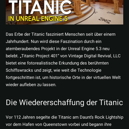
Das Erbe der Titanic fasziniert Menschen seit über einem
Jahrhundert. Nun wird diese Faszination durch ein
atemberaubendes Projekt in der Unreal Engine 5.3 neu
belebt. „Titanic Project 401“ von Vintage Digital Revival, LLC
bietet eine fotorealistische Erkundung des berühmten
Schiffswracks und zeigt, wie weit die Technologie
fortgeschritten ist, um historische Orte in der virtuellen Welt
wieder aufleben zu lassen.
Die Wiedererschaffung der Titanic
Vor 112 Jahren segelte die Titanic am Daunt’s Rock Lightship
vor dem Hafen von Queenstown vorbei und begann ihre