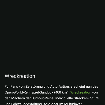
Wreckreation
Für Fans von Zerstörung und Auto Action, erscheint nun das
Open-World-Rennspiel-Sandbox (400 km²)
Wreckreation
von
den Machern der Burnout-Reihe. Individuelle Strecken-, Stunt-
und Fahrzeuggestaltung, solo oder im Multiplayer.