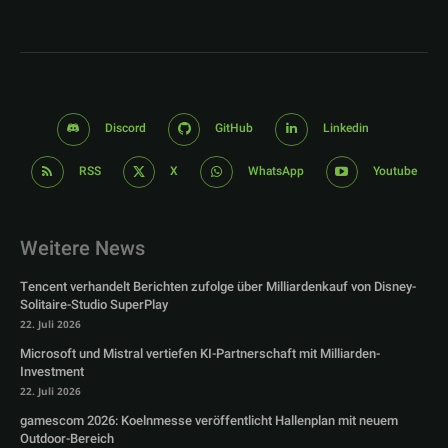
Discord
GitHub
Linkedin
RSS
X
WhatsApp
Youtube
Weitere News
Tencent verhandelt Berichten zufolge über Milliardenkauf von Disney-
Solitaire-Studio SuperPlay
22. Juli 2026
Microsoft und Mistral vertiefen KI-Partnerschaft mit Milliarden-
Investment
22. Juli 2026
gamescom 2026: Koelnmesse veröffentlicht Hallenplan mit neuem
Outdoor-Bereich