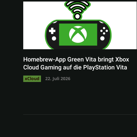
Homebrew-App Green Vita bringt Xbox
Cloud Gaming auf die PlayStation Vita
xCloud
22. Juli 2026