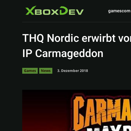
gamescom
THQ Nordic erwirbt v
IP Carmageddon
3. Dezember 2018
Games
News