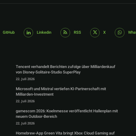
GitHub
Linkedin
RSS
X
Wha
Tencent verhandelt Berichten zufolge über Milliardenkauf
von Disney-Solitaire-Studio SuperPlay
22. Juli 2026
Microsoft und Mistral vertiefen KI-Partnerschaft mit
Milliarden-Investment
22. Juli 2026
gamescom 2026: Koelnmesse veröffentlicht Hallenplan mit
neuem Outdoor-Bereich
22. Juli 2026
Homebrew-App Green Vita bringt Xbox Cloud Gaming auf