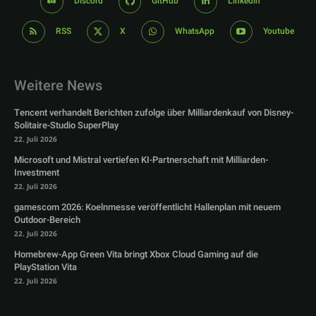
Discord
GitHub
Linkedin
RSS
X
WhatsApp
Youtube
Weitere News
Tencent verhandelt Berichten zufolge über Milliardenkauf von Disney-
Solitaire-Studio SuperPlay
22. Juli 2026
Microsoft und Mistral vertiefen KI-Partnerschaft mit Milliarden-
Investment
22. Juli 2026
gamescom 2026: Koelnmesse veröffentlicht Hallenplan mit neuem
Outdoor-Bereich
22. Juli 2026
Homebrew-App Green Vita bringt Xbox Cloud Gaming auf die
PlayStation Vita
22. Juli 2026