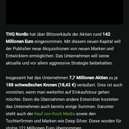
THQ Nordic
hat über Blitzverkäufe der Aktien rund
142
Millionen Euro
eingenommen. Mit diesem neuen Kapital will
der Publisher neue Akquisitionen von neuen Marken und
Entwicklern ermöglichen. Das Unternehmen will seine
aktuelle und vor allem aggressive Strategie beibehalten.
Insgesamt hat das Unternehmen
7,7 Millionen Aktien
zu je
188 schwedischen Kronen (18,42 €)
veräußert. Dies ist auch
vonnöten, wenn man weiterhin auf Einkaufstour gehen
möchte. Denn die Übernahmen andere Entwickler kosteten
das Unternehmen auch bereits einige Summen. Darunter
steht auch der
Kauf von Koch Media
sowie den
Tochterfirmen und Marken wie Deep Silver. Diese wurden für
stolze 121 Millionen Euro übernommen.