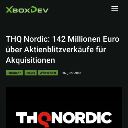
THQ Nordic: 142 Millionen Euro
über Aktienblitzverkäufe für
Akquisitionen
Finanzen
News
Wirtschaft
16. Juni 2018