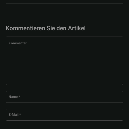
Kommentieren Sie den Artikel
Kommentar:
Na
E-
Mai