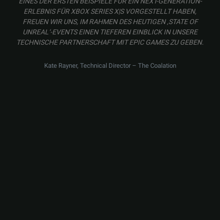
EINES DER ERSTEN BEISPIELE FÜR EIN NEXT-GENERATION-
ERLEBNIS FÜR XBOX SERIES X|S VORGESTELLT HABEN,
FREUEN WIR UNS, IM RAHMEN DES HEUTIGEN ‚STATE OF
UNREAL‘-EVENTS EINEN TIEFEREN EINBLICK IN UNSERE
TECHNISCHE PARTNERSCHAFT MIT EPIC GAMES ZU GEBEN.
Kate Rayner, Technical Director – The Coalation