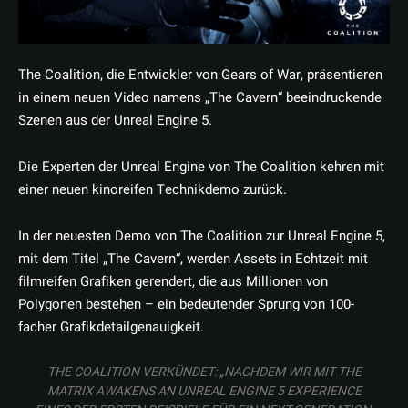
The Coalition, die Entwickler von Gears of War, präsentieren
in einem neuen Video namens „The Cavern“ beeindruckende
Szenen aus der Unreal Engine 5.
Die Experten der Unreal Engine von The Coalition kehren mit
einer neuen kinoreifen Technikdemo zurück.
In der neuesten Demo von The Coalition zur Unreal Engine 5,
mit dem Titel „The Cavern“, werden Assets in Echtzeit mit
filmreifen Grafiken gerendert, die aus Millionen von
Polygonen bestehen – ein bedeutender Sprung von 100-
facher Grafikdetailgenauigkeit.
THE COALITION VERKÜNDET: „NACHDEM WIR MIT THE
MATRIX AWAKENS AN UNREAL ENGINE 5 EXPERIENCE