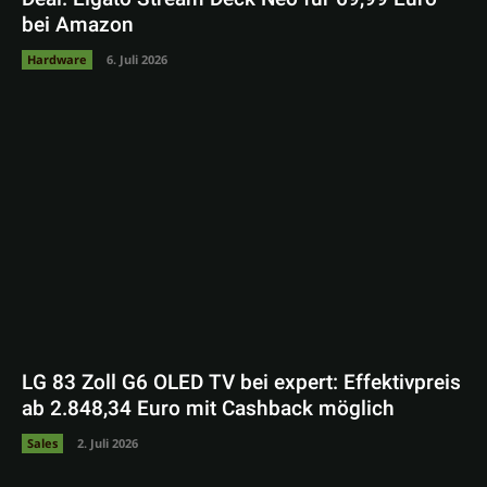
bei Amazon
Hardware
6. Juli 2026
LG 83 Zoll G6 OLED TV bei expert: Effektivpreis
ab 2.848,34 Euro mit Cashback möglich
Sales
2. Juli 2026