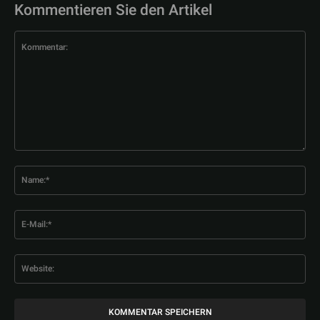
Kommentieren Sie den Artikel
Kommentar:
Na
E-
Mai
Web