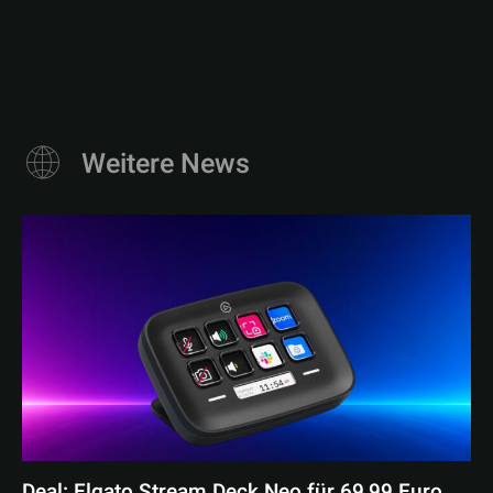
Weitere News
Deal: Elgato Stream Deck Neo für 69,99 Euro