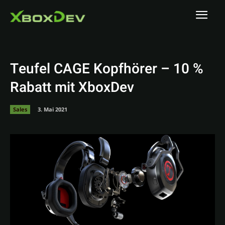
Teufel CAGE Kopfhörer – 10 %
Rabatt mit XboxDev
Sales
3. Mai 2021