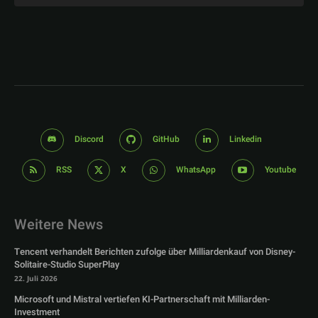
Discord
GitHub
Linkedin
RSS
X
WhatsApp
Youtube
Weitere News
Tencent verhandelt Berichten zufolge über Milliardenkauf von Disney-
Solitaire-Studio SuperPlay
22. Juli 2026
Microsoft und Mistral vertiefen KI-Partnerschaft mit Milliarden-
Investment