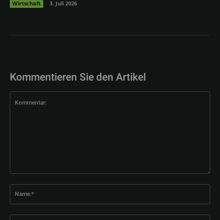
Wirtschaft
3. Juli 2026
Kommentieren Sie den Artikel
Kommentar:
Na
E-