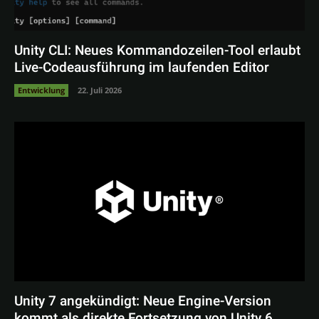
Unity CLI: Neues Kommandozeilen-Tool erlaubt
Live-Codeausführung im laufenden Editor
Entwicklung
22. Juli 2026
Unity 7 angekündigt: Neue Engine-Version
kommt als direkte Fortsetzung von Unity 6