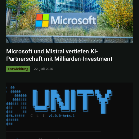
Microsoft und Mistral vertiefen KI-
Partnerschaft mit Milliarden-Investment
Entwicklung
22. Juli 2026