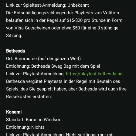
Link zur Spieltest-Anmeldung: Unbekannt
Die Entschädigungszahlungen für Playtests von Volition
belaufen sich in der Regel auf $15-$20 pro Stunde in Form
von Visa-Gutscheinen oder etwa $50 für eine 3-stündige
Sitzung.
Bethesda
Ort: Büroräume (auf der ganzen Welt)
Entlohnung: Bethesda Swag Bag mit dem Spiel
Link zur Playtest-Anmeldung:
https://playtest.bethesda.net
Bethesda vergütet Playtests in der Regel mit Beuteln des
Spiels, das Sie gespielt haben, aber Bethesda wird auch Ihre
Reisekosten erstatten.
Konami
Standort: Büros in Windsor
Entlohnung: Nichts
Link zur Playtest-Anmeldung: Nicht verfügbar (nur mit