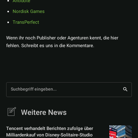
Antidote
Nordisk Games
TransPerfect
Wenn ihr noch Publisher oder Agenturen kennt, die hier
fehlen. Schreibt es uns in die Kommentare.
Suchbegriff eingeben...
Weitere News
Tencent verhandelt Berichten zufolge über
Milliardenkauf von Disney-Solitaire-Studio