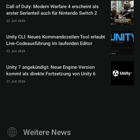
Call of Duty: Modern Warfare 4 erscheint als
erster Serienteil auch für Nintendo Switch 2
22. Juli 2026
Unity CLI: Neues Kommandozeilen-Tool erlaubt
Live-Codeausführung im laufenden Editor
22. Juli 2026
Unity 7 angekündigt: Neue Engine-Version
kommt als direkte Fortsetzung von Unity 6
21. Juli 2026
Weitere News