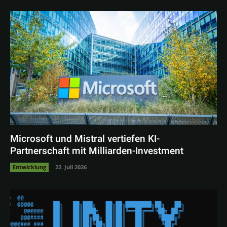
Microsoft und Mistral vertiefen KI-
Partnerschaft mit Milliarden-Investment
Entwicklung
22. Juli 2026