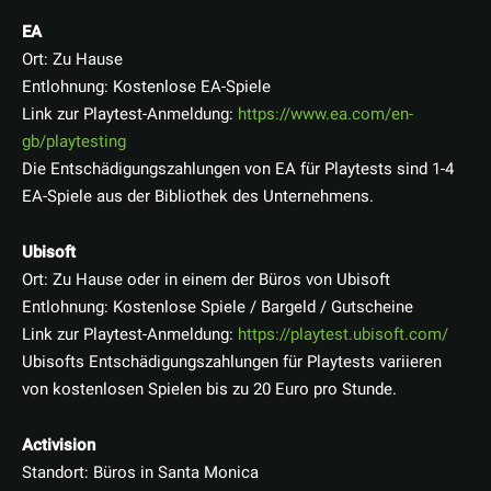
EA
Ort: Zu Hause
Entlohnung: Kostenlose EA-Spiele
Link zur Playtest-Anmeldung:
https://www.ea.com/en-
gb/playtesting
Die Entschädigungszahlungen von EA für Playtests sind 1-4
EA-Spiele aus der Bibliothek des Unternehmens.
Ubisoft
Ort: Zu Hause oder in einem der Büros von Ubisoft
Entlohnung: Kostenlose Spiele / Bargeld / Gutscheine
Link zur Playtest-Anmeldung:
https://playtest.ubisoft.com/
Ubisofts Entschädigungszahlungen für Playtests variieren
von kostenlosen Spielen bis zu 20 Euro pro Stunde.
Activision
Standort: Büros in Santa Monica