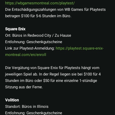
https://wbgamesmontreal.com/playtest/
Die Entschädigungszahlungen von WB Games für Playtests
betragen $100 für 5-6 Stunden im Büro.
Square Enix
Ort: Büros in Redwood City / Zu Hause
Entlohnung: Geschenkgutscheine
Link zur Playtest-Anmeldung:
https://playtest.square-enix-
montreal.com/en/enroll
Die Vergütung von Square Enix für Playtests hängt vom
jeweiligen Spiel ab. In der Regel liegen sie bei $100 für 4
Stunden im Büro oder $50 für eine einzelne 1-stündige
Sitzung aus der Ferne.
Volition
Standort: Büros in Illinois
Entlohnung: Geschenkgutscheine