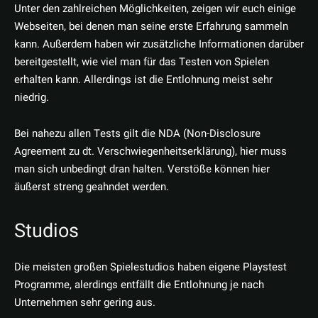
Unter den zahlreichen Möglichkeiten, zeigen wir euch einige
Webseiten, bei denen man seine erste Erfahrung sammeln
kann. Außerdem haben wir zusätzliche Informationen darüber
bereitgestellt, wie viel man für das Testen von Spielen
erhalten kann. Allerdings ist die Entlohnung meist sehr
niedrig.
Bei nahezu allen Tests gilt die NDA (Non-Disclosure
Agreement zu dt. Verschwiegenheitserklärung), hier muss
man sich unbedingt dran halten. Verstöße können hier
äußerst streng geahndet werden.
Studios
Die meisten großen Spielestudios haben eigene Playstest
Programme, alerdings entfällt die Entlohnung je nach
Unternehmen sehr gering aus.