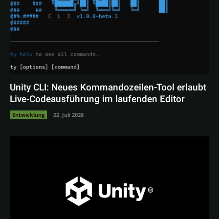
Unity CLI: Neues Kommandozeilen-Tool erlaubt
Live-Codeausführung im laufenden Editor
Entwicklung
22. Juli 2026