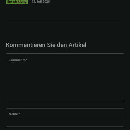
Entwicklung
15. Juli 2026
Kommentieren Sie den Artikel
Kommentar:
Na
E-