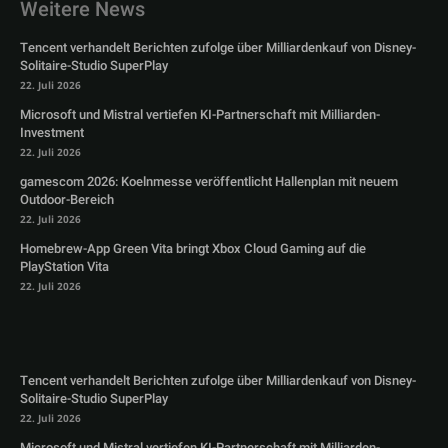
Weitere News
Tencent verhandelt Berichten zufolge über Milliardenkauf von Disney-
Solitaire-Studio SuperPlay
22. Juli 2026
Microsoft und Mistral vertiefen KI-Partnerschaft mit Milliarden-
Investment
22. Juli 2026
gamescom 2026: Koelnmesse veröffentlicht Hallenplan mit neuem
Outdoor-Bereich
22. Juli 2026
Homebrew-App Green Vita bringt Xbox Cloud Gaming auf die
PlayStation Vita
22. Juli 2026
Tencent verhandelt Berichten zufolge über Milliardenkauf von Disney-
Solitaire-Studio SuperPlay
22. Juli 2026
Microsoft und Mistral vertiefen KI-Partnerschaft mit Milliarden-