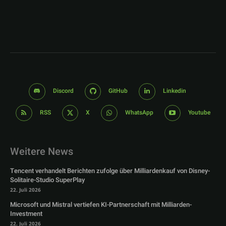
Discord
GitHub
Linkedin
RSS
X
WhatsApp
Youtube
Weitere News
Tencent verhandelt Berichten zufolge über Milliardenkauf von Disney-
Solitaire-Studio SuperPlay
22. Juli 2026
Microsoft und Mistral vertiefen KI-Partnerschaft mit Milliarden-
Investment
22. Juli 2026