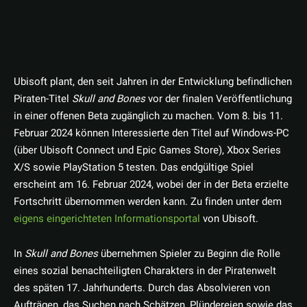
Ubisoft plant, den seit Jahren in der Entwicklung befindlichen
Piraten-Titel
Skull and Bones
vor der finalen Veröffentlichung
in einer offenen Beta zugänglich zu machen. Vom 8. bis 11.
Februar 2024 können Interessierte den Titel auf Windows-PC
(über Ubisoft Connect und Epic Games Store), Xbox Series
X/S sowie PlayStation 5 testen. Das endgültige Spiel
erscheint am 16. Februar 2024, wobei der in der Beta erzielte
Fortschritt übernommen werden kann. Zu finden unter dem
eigens eingerichteten Informationsportal
von Ubisoft.
In
Skull and Bones
übernehmen Spieler zu Beginn die Rolle
eines sozial benachteiligten Charakters in der Piratenwelt
des späten 17. Jahrhunderts. Durch das Absolvieren von
Aufträgen, das Suchen nach Schätzen, Plündereien sowie das