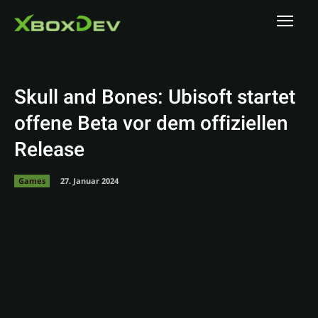
Skull and Bones: Ubisoft startet
offene Beta vor dem offiziellen
Release
Games
27. Januar 2024