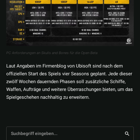
PC Anforderungen an Skulls and Bones für die Open Beta
Laut Angaben im Firmenblog von Ubisoft sind nach dem
offiziellen Start des Spiels vier Seasons geplant. Jede dieser
zwölf Wochen dauernden Phasen soll zusätzliche Schiffe,
Waffen, Aufträge und weitere Überraschungen bieten, um das
Spielgeschehen nachhaltig zu erweitern.
Suchbegriff eingeben...