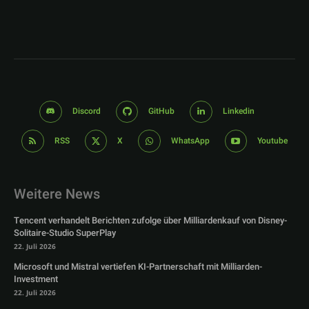
Discord
GitHub
Linkedin
RSS
X
WhatsApp
Youtube
Weitere News
Tencent verhandelt Berichten zufolge über Milliardenkauf von Disney-
Solitaire-Studio SuperPlay
22. Juli 2026
Microsoft und Mistral vertiefen KI-Partnerschaft mit Milliarden-
Investment
22. Juli 2026