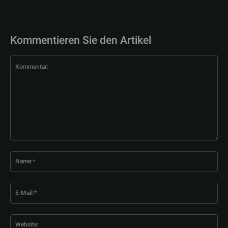
Kommentieren Sie den Artikel
Kommentar:
Na
E-
Mai
Web