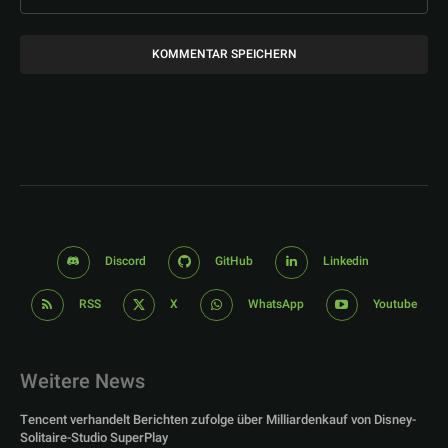
Discord
GitHub
Linkedin
RSS
X
WhatsApp
Youtube
Weitere News
Tencent verhandelt Berichten zufolge über Milliardenkauf von Disney-
Solitaire-Studio SuperPlay