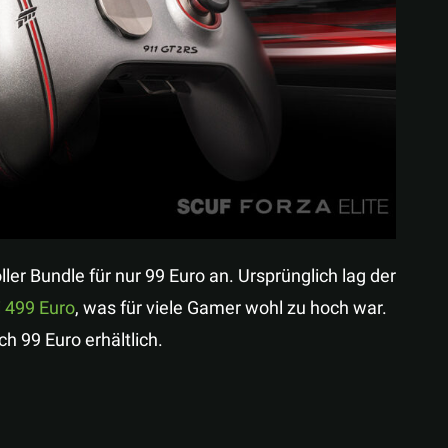
Teilen
er Bundle für nur 99 Euro an. Ursprünglich lag der
i 499 Euro
, was für viele Gamer wohl zu hoch war.
ch 99 Euro erhältlich.
: