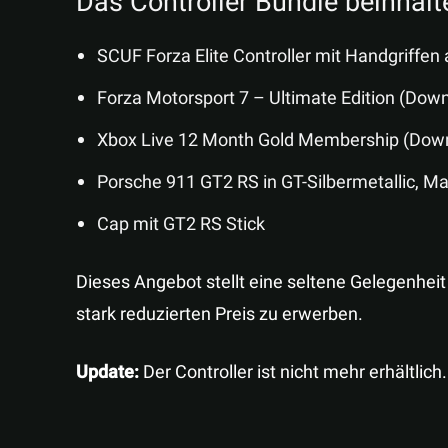
Das Controller Bundle beinhalte
SCUF Forza Elite Controller mit Handgriffen 
Forza Motorsport 7 – Ultimate Edition (Dow
Xbox Live 12 Month Gold Membership (Dow
Porsche 911 GT2 RS in GT-Silbermetallic, M
Cap mit GT2 RS Stick
Dieses Angebot stellt eine seltene Gelegenhei
stark reduzierten Preis zu erwerben.
Update:
Der Controller ist nicht mehr erhältlich.