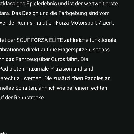
klassiges Spielerlebnis und ist der weltweit erste
tara. Das Design und die Farbgebung sind vom
ver der Rennsimulation Forza Motorsport 7 ziert.
etet der SCUF FORZA ELITE zahlreiche funktionale
ibrationen direkt auf die Fingerspitzen, sodass
n das Fahrzeug über Curbs fährt. Die
Pad bieten maximale Präzision und sind
gerecht zu werden. Die zusätzlichen Paddles an
nelles Schalten, ähnlich wie bei einem echten
uf der Rennstrecke.