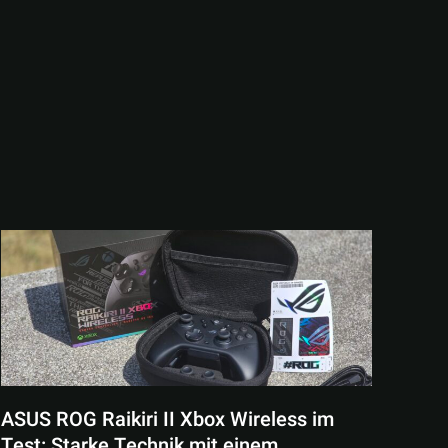
ASUS ROG Raikiri II Xbox Wireless im
Test: Starke Technik mit einem