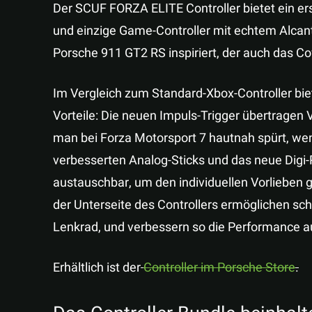
Der SCUF FORZA ELITE Controller bietet ein erst
und einzige Game-Controller mit echtem Alcan
Porsche 911 GT2 RS inspiriert, der auch das Co
Im Vergleich zum Standard-Xbox-Controller bi
Vorteile: Die neuen Impuls-Trigger übertragen V
man bei Forza Motorsport 7 hautnah spürt, wen
verbesserten Analog-Sticks und das neue Digi-
austauschbar, um den individuellen Vorlieben 
der Unterseite des Controllers ermöglichen sch
Lenkrad, und verbessern so die Performance a
Erhältlich ist der
Controller im Porsche Store
.