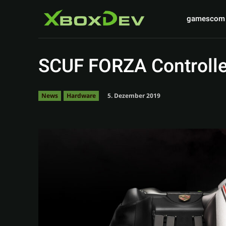
gamescom
SCUF FORZA Controlle
5. Dezember 2019
News
Hardware