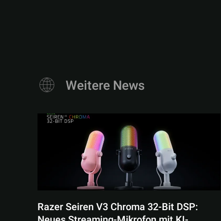
Weitere News
Razer Seiren V3 Chroma 32-Bit DSP:
Neues Streaming-Mikrofon mit KI-