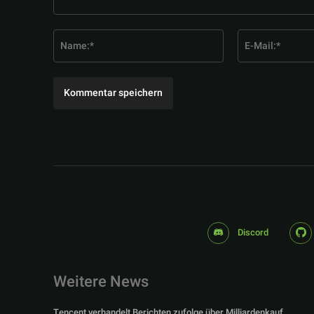
Kommentar:
Name:*
Discord
Weitere News
Tencent verhandelt Berichten zufolge über Milliardenkauf