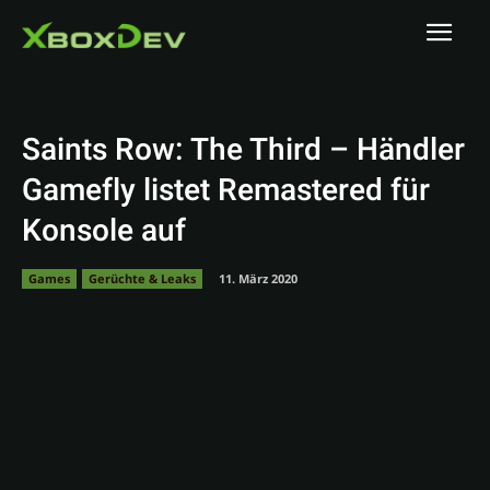
Saints Row: The Third – Händler
Gamefly listet Remastered für
Konsole auf
Games
Gerüchte & Leaks
11. März 2020