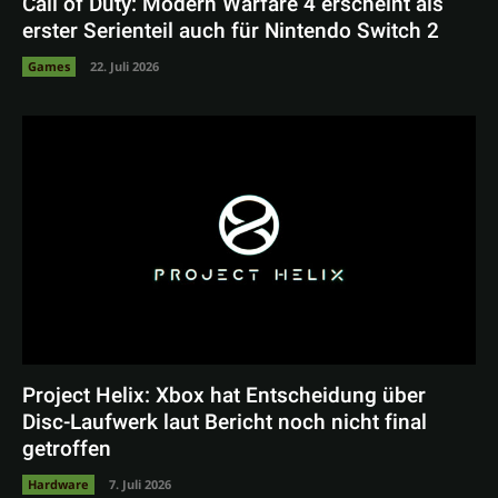
Call of Duty: Modern Warfare 4 erscheint als
erster Serienteil auch für Nintendo Switch 2
Games
22. Juli 2026
Project Helix: Xbox hat Entscheidung über
Disc-Laufwerk laut Bericht noch nicht final
getroffen
Hardware
7. Juli 2026