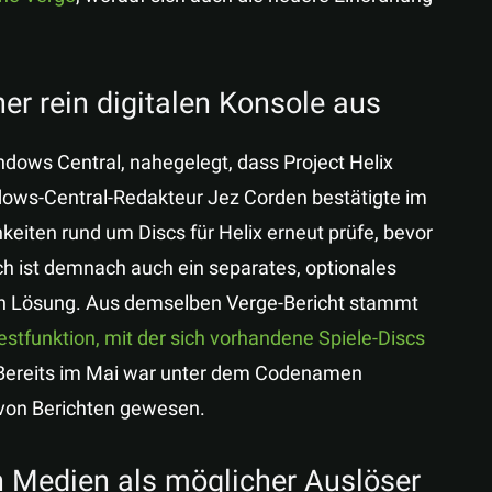
er rein digitalen Konsole aus
ndows Central, nahegelegt, dass Project Helix
ws-Central-Redakteur Jez Corden bestätigte im
eiten rund um Discs für Helix erneut prüfe, bevor
ch ist demnach auch ein separates, optionales
ten Lösung. Aus demselben Verge-Bericht stammt
estfunktion, mit der sich vorhandene Spiele-Discs
 Bereits im Mai war unter dem Codenamen
on Berichten gewesen.
 Medien als möglicher Auslöser