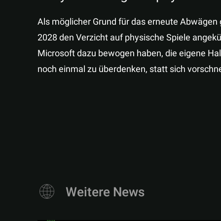
Als möglicher Grund für das erneute Abwägen gil
2028 den Verzicht auf physische Spiele angekün
Microsoft dazu bewogen haben, die eigene Halt
noch einmal zu überdenken, statt sich vorschne
Weitere News