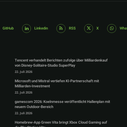
GitHub
Linkedin
RSS
X
Wha
Tencent verhandelt Berichten zufolge über Milliardenkauf
von Disney-Solitaire-Studio SuperPlay
22. Juli 2026
Microsoft und Mistral vertiefen KI-Partnerschaft mit
Milliarden-Investment
22. Juli 2026
gamescom 2026: Koelnmesse veröffentlicht Hallenplan mit
neuem Outdoor-Bereich
22. Juli 2026
Homebrew-App Green Vita bringt Xbox Cloud Gaming auf