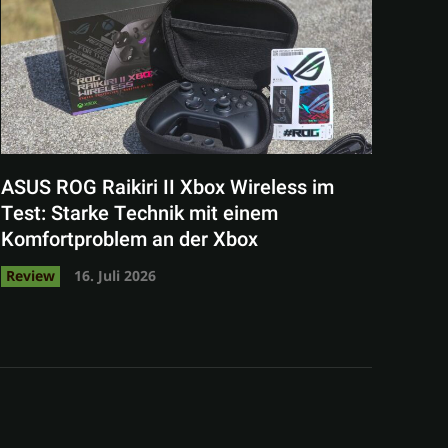
ASUS ROG Raikiri II Xbox Wireless im
Test: Starke Technik mit einem
Komfortproblem an der Xbox
Review
16. Juli 2026