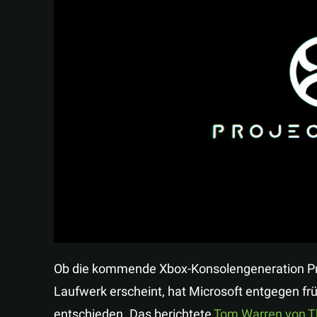
Ob die kommende Xbox-Konsolengeneration Proj
Laufwerk erscheint, hat Microsoft entgegen fr
entschieden. Das berichtete
Tom Warren von T