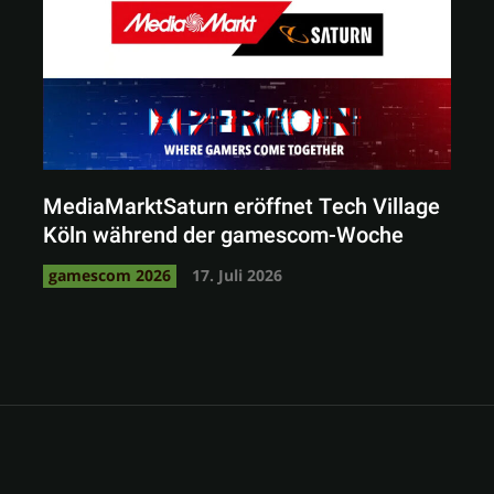
MediaMarktSaturn eröffnet Tech Village
Köln während der gamescom-Woche
gamescom 2026
17. Juli 2026