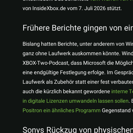
von InsideXbox.de vom 7. Juli 2026 stützt.
Frühere Berichte gingen von ein
Bislang hatten Berichte, unter anderem von Wi
ganz ohne Laufwerk auskommen könnte. Windo
XBOX-Two-Podcast, dass Microsoft die Möglichk
eine endgültige Festlegung erfolge. Im Gesprä
Laufwerk als Zubehör statt einer fest verbau
auch die kürzlich bekannt gewordene
interne T
in digitale Lizenzen umwandeln lassen sollen
.
Positron ein ähnliches Programm
Gegenstand v
Sonys Rückzug von physischen